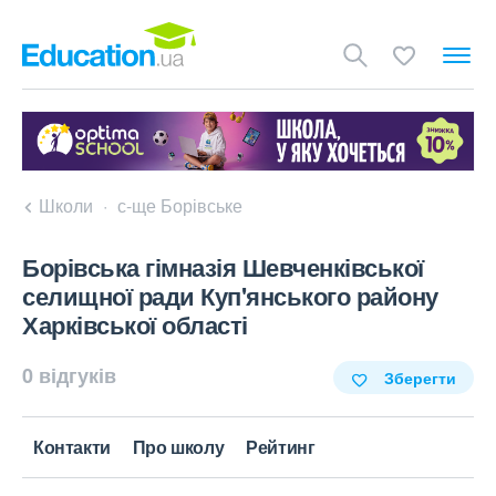
Школи
с-ще Борівське
Борівська гімназія Шевченківської
селищної ради Куп'янського району
Харківської області
0 відгуків
Зберегти
Контакти
Про школу
Рейтинг