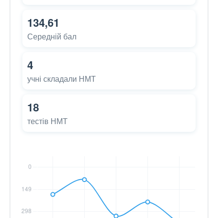
134,61
Середній бал
4
учні складали НМТ
18
тестів НМТ