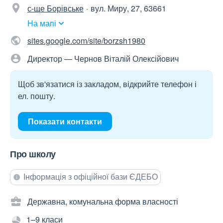
с-ще Борівське
вул. Миру, 27, 63661
На мапі
sites.google.com/site/borzsh1980
Директор — Чернов Віталій Олексійович
Щоб зв'язатися із закладом, відкрийте телефон і
ел. пошту.
Показати контакти
Про школу
Інформація з офіційної бази ЄДЕБО
Державна, комунальна форма власності
1–9 класи