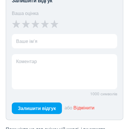
Залишити відгук
Ваша оцінка
Ваше ім’я
Коментар
1000
символів
або
Відмінити
Залишити відгук