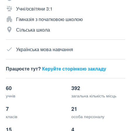
Учні/освітяни 3:1
Гімназія з початковою школою
Сільська школа
Українська мова навчання
Працюєте тут?
Керуйте сторінкою закладу
60
392
учнів
загальна кількість місць
7
21
класів
особа персоналу
15
4