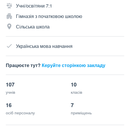
Учні/освітяни 7:1
Гімназія з початковою школою
Сільська школа
Українська мова навчання
Працюєте тут?
Керуйте сторінкою закладу
107
10
учнів
класів
16
7
осіб персоналу
приміщень