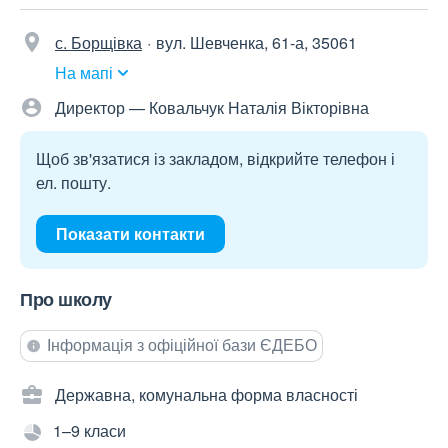
с. Борщівка
вул. Шевченка, 61-а, 35061
На мапі
Директор — Ковальчук Наталія Вікторівна
Щоб зв'язатися із закладом, відкрийте телефон і
ел. пошту.
Показати контакти
Про школу
Інформація з офіційної бази ЄДЕБО
Державна, комунальна форма власності
1–9 класи