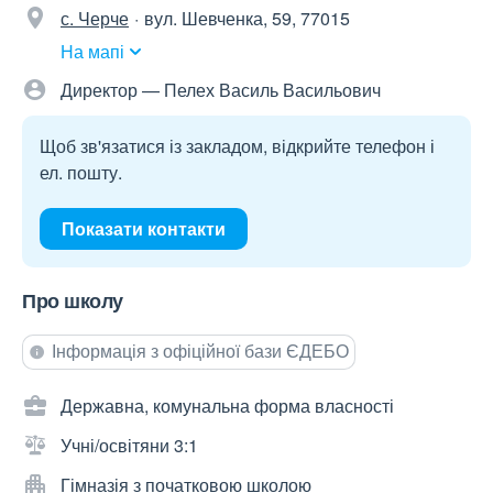
с. Черче
вул. Шевченка, 59, 77015
На мапі
Директор — Пелех Василь Васильович
Щоб зв'язатися із закладом, відкрийте телефон і
ел. пошту.
Показати контакти
Про школу
Інформація з офіційної бази ЄДЕБО
Державна, комунальна форма власності
Учні/освітяни 3:1
Гімназія з початковою школою