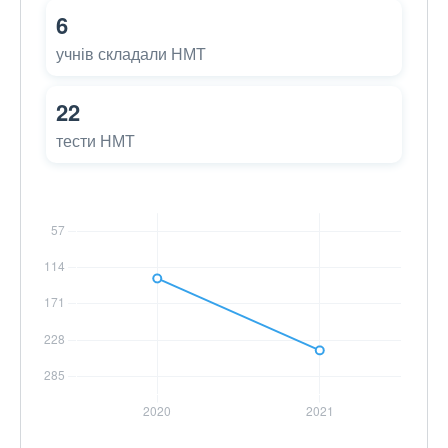
6
учнів складали НМТ
22
тести НМТ