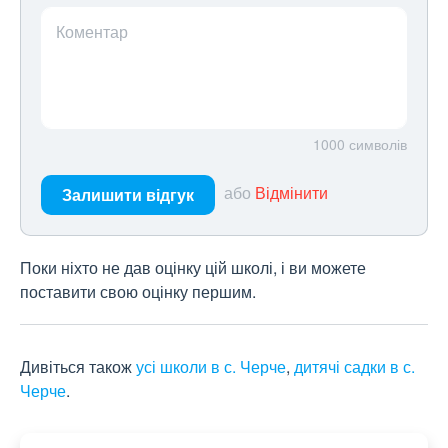
Коментар
1000
символів
або
Відмінити
Залишити відгук
Поки ніхто не дав оцінку цій школі, і ви можете
поставити свою оцінку першим.
Дивіться також
усі школи в с. Черче
,
дитячі садки в с.
Черче
.