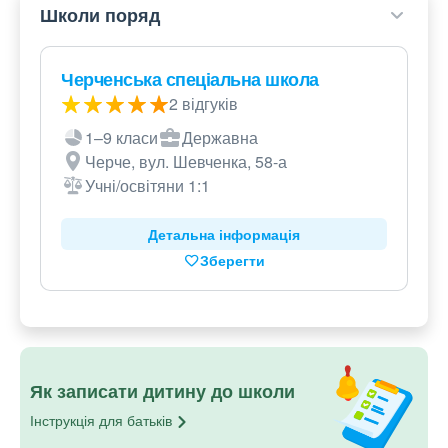
Школи поряд
Черченська спеціальна школа
2 відгуків
1–9 класи
Державна
Черче, вул. Шевченка, 58-а
Учні/освітяни 1:1
Детальна інформація
Зберегти
Як записати дитину до школи
Інструкція для
батьків