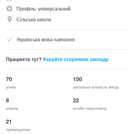
Профіль: універсальний
Сільська школа
Українська мова навчання
Працюєте тут?
Керуйте сторінкою закладу
70
150
учнів
загальна кількість місць
8
22
класів
особи персоналу
21
приміщення