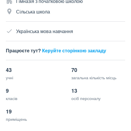
Гімназія з початковою школою
Сільська школа
Українська мова навчання
Працюєте тут?
Керуйте сторінкою закладу
43
70
учні
загальна кількість місць
9
13
класів
осіб персоналу
19
приміщень