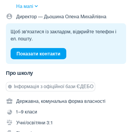
На мапі
Директор — Дьошина Олена Михайлівна
Щоб зв'язатися із закладом, відкрийте телефон і
ел. пошту.
Показати контакти
Про школу
Інформація з офіційної бази ЄДЕБО
Державна, комунальна форма власності
1–9 класи
Учні/освітяни 3:1