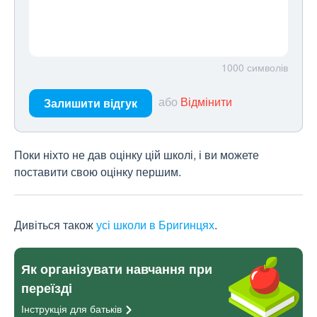
1000
символів
або
Відмінити
Залишити відгук
Поки ніхто не дав оцінку цій школі, і ви можете
поставити свою оцінку першим.
Дивіться також
усі школи в Бригинцях
.
Як організувати навчання при
переїзді
Інструкція для
батьків