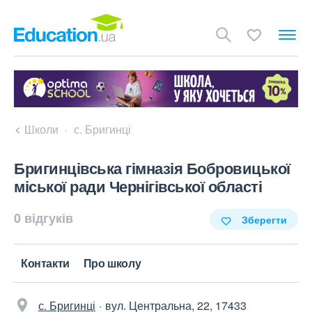
Школи
с. Бригинці
Бригинцівська гімназія Бобровицької
міської ради Чернігівської області
0 відгуків
Зберегти
Контакти
Про школу
с. Бригинці
вул. Центральна, 22, 17433