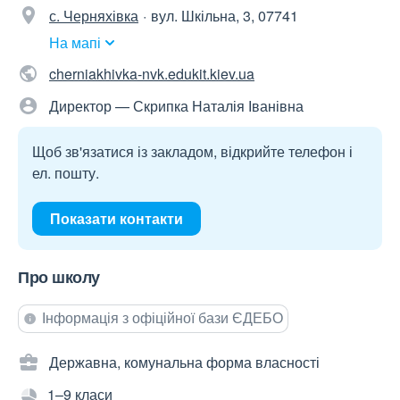
с. Черняхівка
вул. Шкільна, 3, 07741
На мапі
cherniakhivka-nvk.edukit.kiev.ua
Директор — Скрипка Наталія Іванівна
Щоб зв'язатися із закладом, відкрийте телефон і
ел. пошту.
Показати контакти
Про школу
Інформація з офіційної бази ЄДЕБО
Державна, комунальна форма власності
1–9 класи