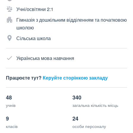
Учні/освітяни 2:1
Гімназія з дошкільним відділенням та початковою
школою
Сільська школа
Українська мова навчання
Працюєте тут?
Керуйте сторінкою закладу
48
340
учнів
загальна кількість місць
9
24
класів
особи персоналу