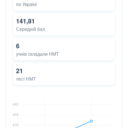
по Україні
141,81
Середній бал
6
учнів складали НМТ
21
тест НМТ