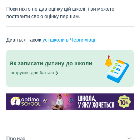
Поки ніхто не дав оцінку цій школі, і ви можете
поставити свою оцінку першим.
Дивіться також
усі школи в Черняхівці
.
Як записати дитину до школи
Інструкція для
батьків
Про нас