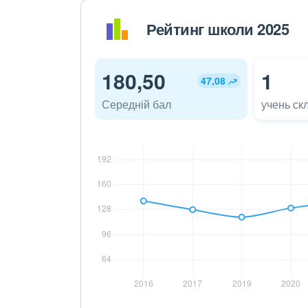
Рейтинг школи 2025
180,50
1
47,08
Середній бал
учень ск