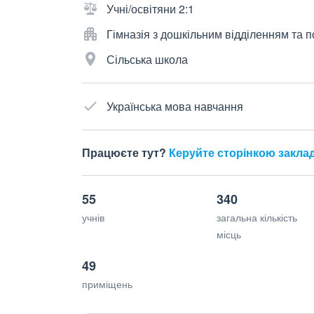
Учні/освітяни 2:1
Гімназія з дошкільним відділенням та
Сільська школа
Українська мова навчання
Працюєте тут?
Керуйте сторінкою закла
55
340
учнів
загальна кількість
місць
49
приміщень