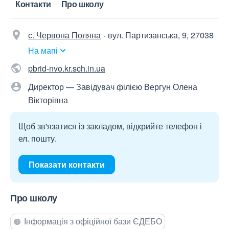
Контакти
Про школу
с. Червона Поляна
вул. Партизанська, 9, 27038
На мапі
pbrid-nvo.kr.sch.in.ua
Директор — Завідувач філією Вергун Олена
Вікторівна
Щоб зв'язатися із закладом, відкрийте телефон і
ел. пошту.
Показати контакти
Про школу
Інформація з офіційної бази ЄДЕБО