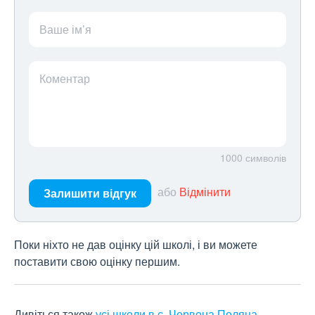
Ваше ім’я
Коментар
1000
символів
або
Відмінити
Залишити відгук
Поки ніхто не дав оцінку цій школі, і ви можете
поставити свою оцінку першим.
Дивіться також
усі школи в с. Червона Поляна
.