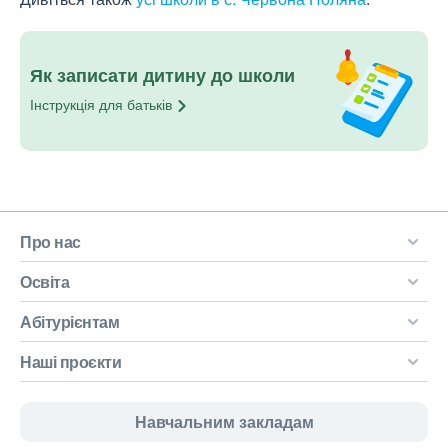
Як записати дитину до школи
Інструкція для
батьків
Про нас
Освіта
Абітурієнтам
Наші проєкти
Навчальним закладам