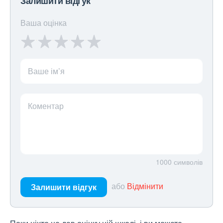
Залишити відгук
Ваша оцінка
Ваше ім’я
Коментар
1000
символів
або
Відмінити
Залишити відгук