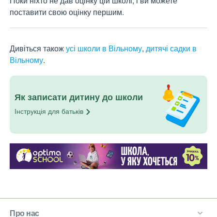
Поки ніхто не дав оцінку цій школі, і ви можете
поставити свою оцінку першим.
Дивіться також
усі школи в Вільному
,
дитячі садки в
Вільному
.
Як записати дитину до школи
Інструкція для
батьків
Про нас