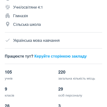
Учні/освітяни 4:1
Гімназія
Сільська школа
Українська мова навчання
Працюєте тут?
Керуйте сторінкою закладу
105
220
учнів
загальна кількість місць
9
29
класів
осіб персоналу
28
3