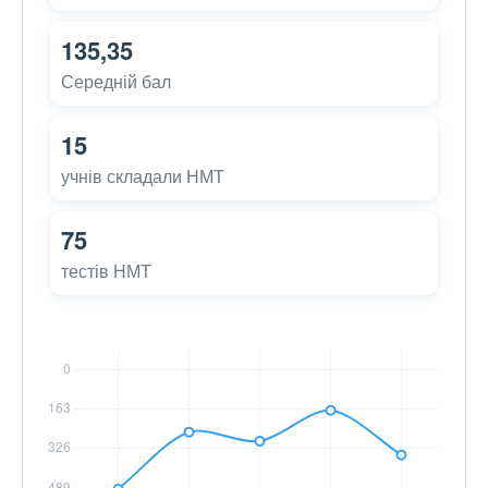
135,35
Середній бал
15
учнів складали НМТ
75
тестів НМТ