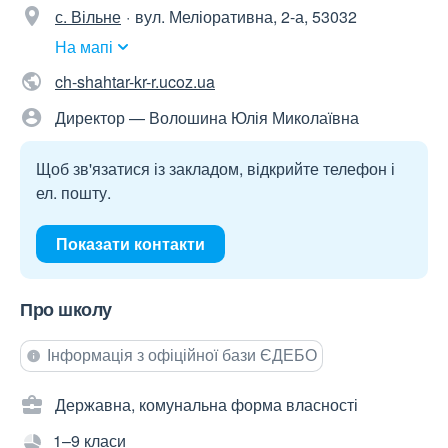
с. Вільне
вул. Меліоративна, 2-а, 53032
На мапі
ch-shahtar-kr-r.ucoz.ua
Директор — Волошина Юлія Миколаївна
Щоб зв'язатися із закладом, відкрийте телефон і
ел. пошту.
Показати контакти
Про школу
Інформація з офіційної бази ЄДЕБО
Державна, комунальна форма власності
1–9 класи