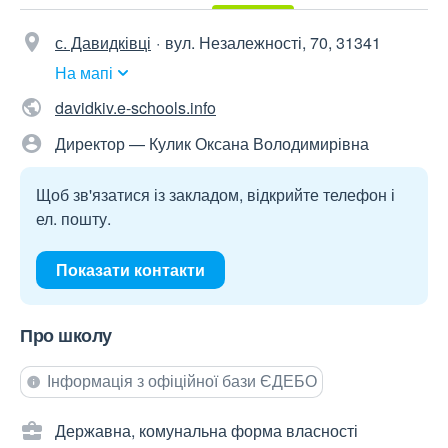
с. Давидківці
вул. Незалежності, 70, 31341
На мапі
davidkiv.e-schools.info
Директор — Кулик Оксана Володимирівна
Щоб зв'язатися із закладом, відкрийте телефон і
ел. пошту.
Показати контакти
Про школу
Інформація з офіційної бази ЄДЕБО
Державна, комунальна форма власності