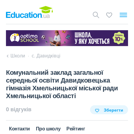
Школи
с. Давидківці
Комунальний заклад загальної
середньої освіти Давидковецька
гімназія Хмельницької міської ради
Хмельницької області
0 відгуків
Зберегти
Контакти
Про школу
Рейтинг