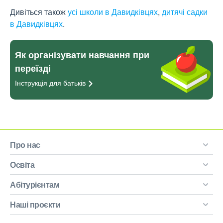
Дивіться також
усі школи в Давидківцях
,
дитячі садки
в Давидківцях
.
Як організувати навчання при
переїзді
Інструкція для
батьків
Про нас
Освіта
Абітурієнтам
Наші проєкти