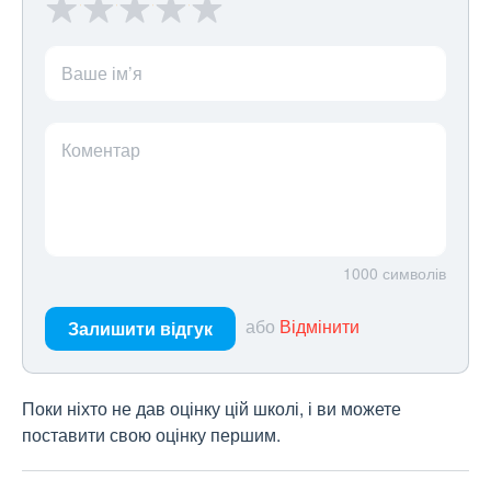
Ваше ім’я
Коментар
1000
символів
або
Відмінити
Залишити відгук
Поки ніхто не дав оцінку цій школі, і ви можете
поставити свою оцінку першим.