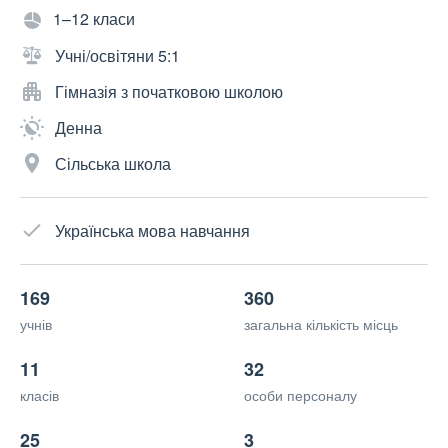
1–12 класи
Учні/освітяни 5:1
Гімназія з початковою школою
Денна
Сільська школа
Українська мова навчання
169
360
учнів
загальна кількість місць
11
32
класів
особи персоналу
25
3