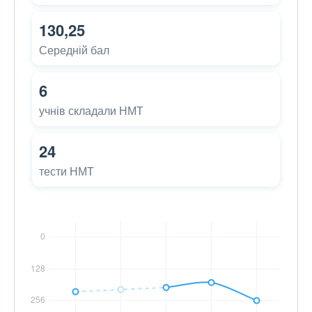
130,25
Середній бал
6
учнів складали НМТ
24
тести НМТ