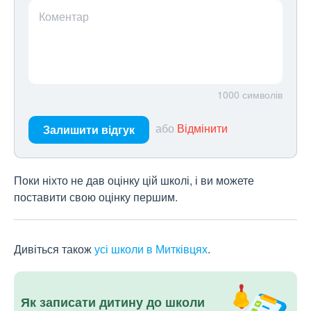
Коментар
1000
символів
або
Відмінити
Залишити відгук
Поки ніхто не дав оцінку цій школі, і ви можете
поставити свою оцінку першим.
Дивіться також
усі школи в Митківцях
.
Як записати дитину до школи