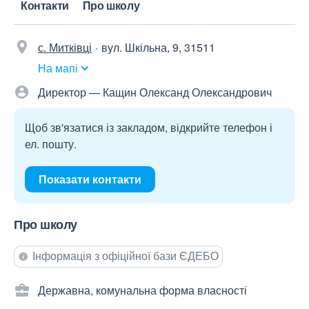
Контакти
Про школу
с. Митківці
вул. Шкільна, 9, 31511
На мапі
Директор — Кащин Олександ Олександрович
Щоб зв'язатися із закладом, відкрийте телефон і
ел. пошту.
Показати контакти
Про школу
Інформація з офіційної бази ЄДЕБО
Державна, комунальна форма власності