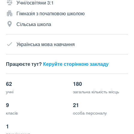
Учні/освітяни 3:1
Гімназія з початковою школою
Сільська школа
Українська мова навчання
Працюєте тут?
Керуйте сторінкою закладу
62
180
учні
загальна кількість місць
9
21
класів
особа персоналу
1