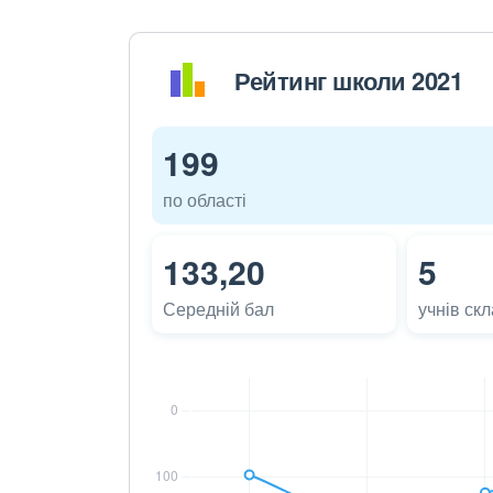
Рейтинг школи 2021
199
по області
133,20
5
Середній бал
учнів ск