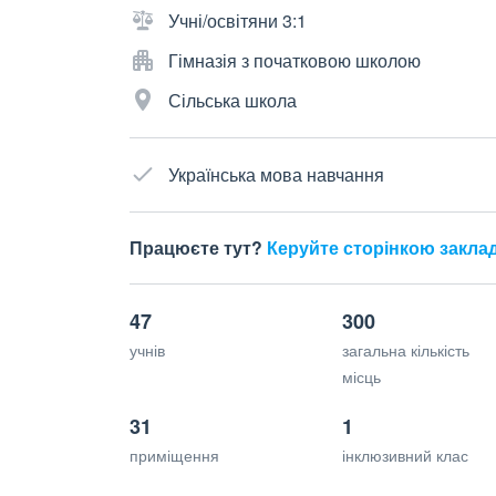
Учні/освітяни 3:1
Гімназія з початковою школою
Сільська школа
Українська мова навчання
Працюєте тут?
Керуйте сторінкою закла
47
300
учнів
загальна кількість
місць
31
1
приміщення
інклюзивний клас