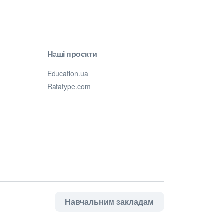
Наші проєкти
Education.ua
Ratatype.com
Навчальним закладам