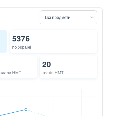
5376
по Україні
20
ладали НМТ
тестів НМТ