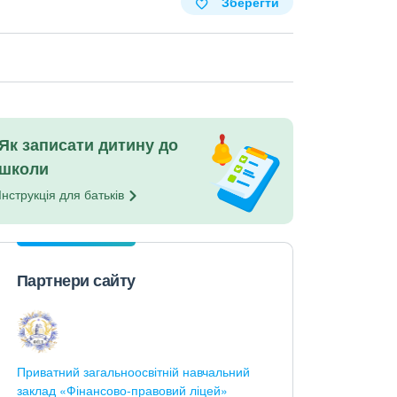
Зберегти
Як записати дитину до
школи
Інструкція для
батьків
Партнери сайту
Приватний загальноосвітній навчальний
заклад «Фінансово-правовий ліцей»