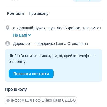
Контакти
Про школу
с. Долішній Лужок
вул. Лесі Українки, 132, 82121
На мапі
Директор — Федоричко Ганна Степанівна
Щоб зв'язатися із закладом, відкрийте телефон і
ел. пошту.
Показати контакти
Про школу
Інформація з офіційної бази ЄДЕБО