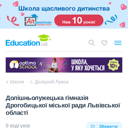
Школи
с. Долішній Лужок
Долішньолужецька гімназія
Дрогобицької міської ради Львівської
області
0 відгуків
Зберегти