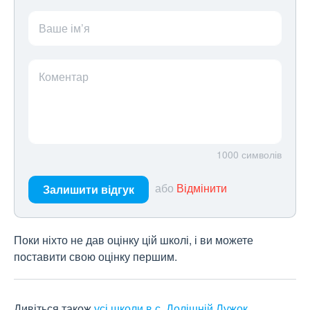
Ваше ім’я
Коментар
1000
символів
або
Відмінити
Залишити відгук
Поки ніхто не дав оцінку цій школі, і ви можете
поставити свою оцінку першим.
Дивіться також
усі школи в с. Долішній Лужок
.