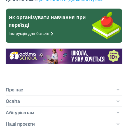
Як організувати навчання при
переїзді
Інструкція для
батьків
Про нас
Освіта
Абітурієнтам
Наші проєкти