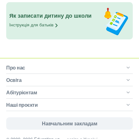
Як записати дитину до школи
Інструкція для
батьків
Про нас
Освіта
Абітурієнтам
Наші проєкти
Навчальним закладам