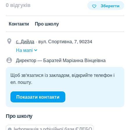
0 відгуків
Зберегти
Контакти
Про школу
с. Дийда
вул. Спортивна, 7, 90234
На мапі
Директор — Баратей Маріанна Вінцеївна
Щоб зв'язатися із закладом, відкрийте телефон і
ел. пошту.
Показати контакти
Про школу
Інформація з офіційної бази ЄДЕБО