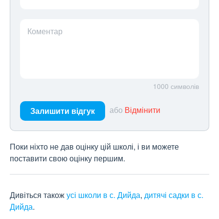
Коментар
1000
символів
або
Відмінити
Залишити відгук
Поки ніхто не дав оцінку цій школі, і ви можете
поставити свою оцінку першим.
Дивіться також
усі школи в с. Дийда
,
дитячі садки в с.
Дийда
.