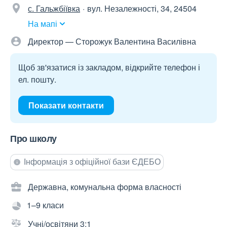
с. Гальжбіївка
вул. Незалежності, 34, 24504
На мапі
Директор — Сторожук Валентина Василівна
Щоб зв'язатися із закладом, відкрийте телефон і
ел. пошту.
Показати контакти
Про школу
Інформація з офіційної бази ЄДЕБО
Державна, комунальна форма власності
1–9 класи
Учні/освітяни 3:1