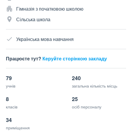
Гімназія з початковою школою
Сільська школа
Українська мова навчання
Працюєте тут?
Керуйте сторінкою закладу
79
240
учнів
загальна кількість місць
8
25
класів
осіб персоналу
34
приміщення