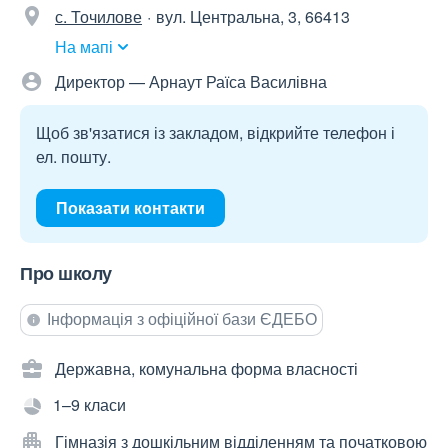
с. Точилове
вул. Центральна, 3, 66413
На мапі
Директор — Арнаут Раїса Василівна
Щоб зв'язатися із закладом, відкрийте телефон і
ел. пошту.
Показати контакти
Про школу
Інформація з офіційної бази ЄДЕБО
Державна, комунальна форма власності
1–9 класи
Гімназія з дошкільним відділенням та початковою