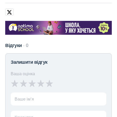
Відгуки
0
Залишити відгук
Ваша оцінка
Ваше ім’я