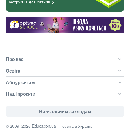
Інструкція для
батьків
Про нас
Освіта
Абітурієнтам
Наші проєкти
Навчальним закладам
© 2009–2026 Education.ua — освіта в Україні.