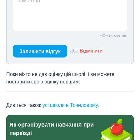
Коментар
1000
символів
або
Відмінити
Залишити відгук
Поки ніхто не дав оцінку цій школі, і ви можете
поставити свою оцінку першим.
Дивіться також
усі школи в Точиловому
.
Як організувати навчання при
переїзді