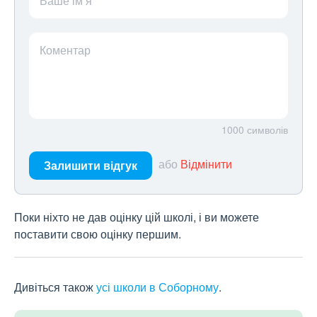
Ваше ім’я
Коментар
1000
символів
або
Відмінити
Залишити відгук
Поки ніхто не дав оцінку цій школі, і ви можете
поставити свою оцінку першим.
Дивіться також
усі школи в Соборному
.