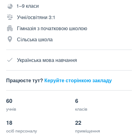
1–9 класи
Учні/освітяни 3:1
Гімназія з початковою школою
Сільська школа
Українська мова навчання
Працюєте тут?
Керуйте сторінкою закладу
60
6
учнів
класів
18
22
осіб персоналу
приміщення