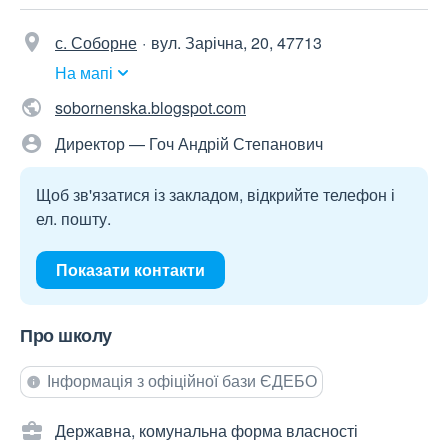
с. Соборне
вул. Зарічна, 20, 47713
На мапі
sobornenska.blogspot.com
Директор — Гоч Андрій Степанович
Щоб зв'язатися із закладом, відкрийте телефон і
ел. пошту.
Показати контакти
Про школу
Інформація з офіційної бази ЄДЕБО
Державна, комунальна форма власності