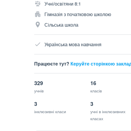
Учні/освітяни 8:1
Гімназія з початковою школою
Сільська школа
Українська мова навчання
Працюєте тут?
Керуйте сторінкою закла
329
16
учнів
класів
3
3
інклюзивні класи
учні в інклюзивних
класах