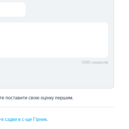
1000
символів
жете поставити свою оцінку першим.
чі садки в с-ще Гірник
.