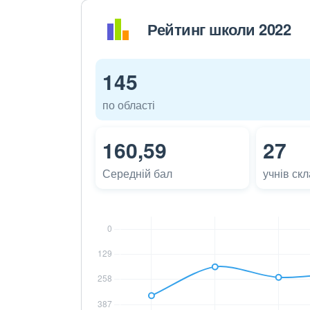
Рейтинг школи 2022
145
по області
160,59
27
Середній бал
учнів ск