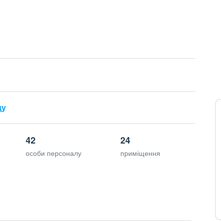
ду
42
24
особи персоналу
приміщення