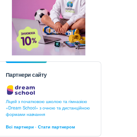
Партнери сайту
Ліцей з початковою школою та гімназією
«Dream School» з очною та дистанційною
формами навчання
Всі партнери
Стати партнером