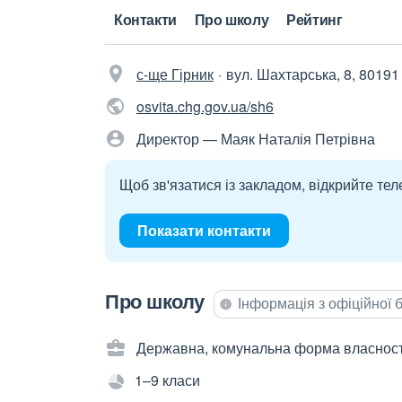
Контакти
Про школу
Рейтинг
с-ще Гірник
вул. Шахтарська, 8, 80191
osvita.chg.gov.ua/sh6
Директор — Маяк Наталія Петрівна
Щоб зв'язатися із закладом, відкрийте тел
Показати контакти
Про школу
Інформація з офіційної
Державна, комунальна форма власност
1–9 класи