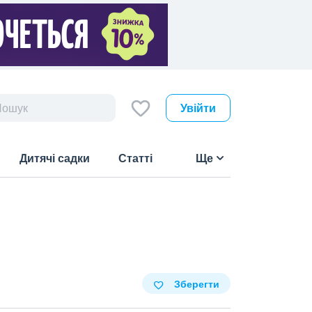
Увійти
Дитячі садки
Статті
Ще
Зберегти