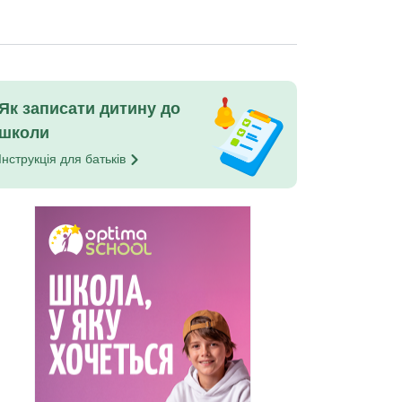
Як записати дитину до
школи
Інструкція для
батьків