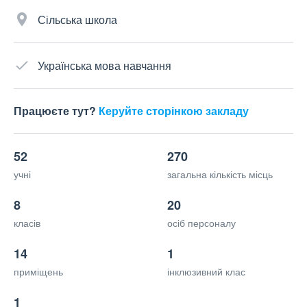
Сільська школа
Українська мова навчання
Працюєте тут?
Керуйте сторінкою закладу
52
270
учні
загальна кількість місць
8
20
класів
осіб персоналу
14
1
приміщень
інклюзивний клас
1