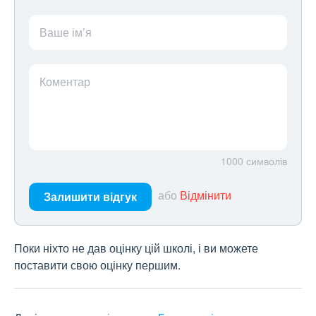
Ваше ім’я
Коментар
1000
символів
або
Відмінити
Залишити відгук
Поки ніхто не дав оцінку цій школі, і ви можете
поставити свою оцінку першим.