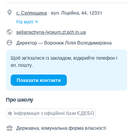
с. Селянщина
вул. Ліцейна, 44, 12331
На мапі
selianschyna-lyceum.zt.sch.in.ua
Директор — Воронюк Лілія Володимирівна
Щоб зв'язатися із закладом, відкрийте телефон і
ел. пошту.
Показати контакти
Про школу
Інформація з офіційної бази ЄДЕБО
Державна, комунальна форма власності