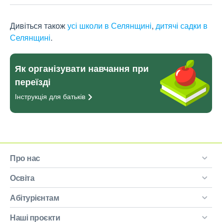
Дивіться також
усі школи в Селянщині
,
дитячі садки в
Селянщині
.
Як організувати навчання при
переїзді
Інструкція для
батьків
Про нас
Освіта
Абітурієнтам
Наші проєкти