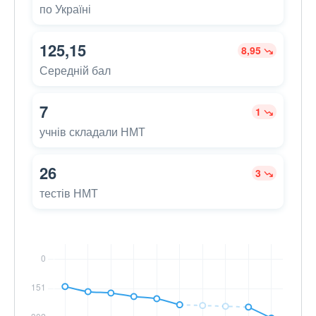
по Україні
125,15
8,95
Середній бал
7
1
учнів складали НМТ
26
3
тестів НМТ