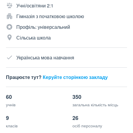
Учні/освітяни 2:1
Гімназія з початковою школою
Профіль: універсальний
Сільська школа
Українська мова навчання
Працюєте тут?
Керуйте сторінкою закладу
60
350
учнів
загальна кількість місць
9
26
класів
осіб персоналу