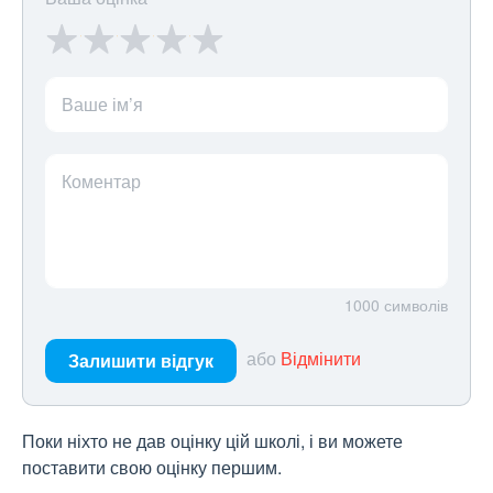
Ваше ім’я
Коментар
1000
символів
або
Відмінити
Залишити відгук
Поки ніхто не дав оцінку цій школі, і ви можете
поставити свою оцінку першим.