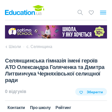
Школи
с. Селянщина
Селянщинська гімназія імені героїв
АТО Олександра Голяченка та Дмитра
Литвинчука Черняхівської селищної
ради
0 відгуків
Зберегти
Контакти
Про школу
Рейтинг