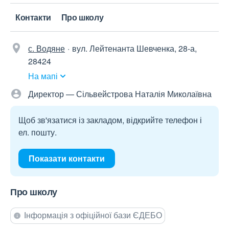
Контакти
Про школу
с. Водяне
вул. Лейтенанта Шевченка, 28-а,
28424
На мапі
Директор — Сільвейстрова Наталія Миколаївна
Щоб зв'язатися із закладом, відкрийте телефон і
ел. пошту.
Показати контакти
Про школу
Інформація з офіційної бази ЄДЕБО