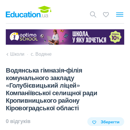
Школи
с. Водяне
Водянська гімназія-філія
комунального закладу
«Голубієвицький ліцей»
Компаніївської селищної ради
Кропивницького району
Кіровоградської області
0 відгуків
Зберегти