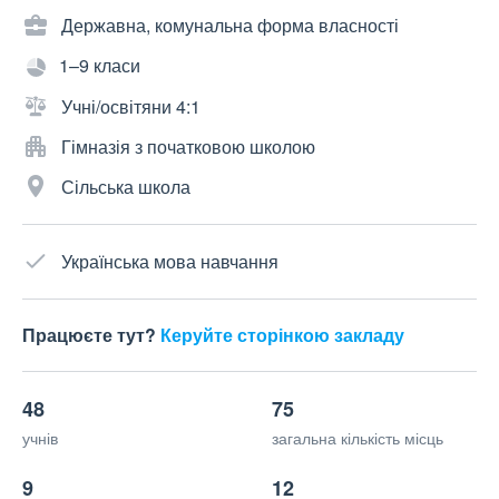
Державна, комунальна форма власності
1–9 класи
Учні/освітяни 4:1
Гімназія з початковою школою
Сільська школа
Українська мова навчання
Працюєте тут?
Керуйте сторінкою закладу
48
75
учнів
загальна кількість місць
9
12