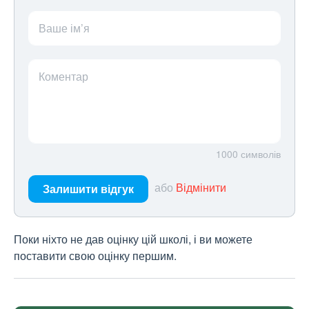
Ваше ім’я
Коментар
1000
символів
або
Відмінити
Залишити відгук
Поки ніхто не дав оцінку цій школі, і ви можете
поставити свою оцінку першим.