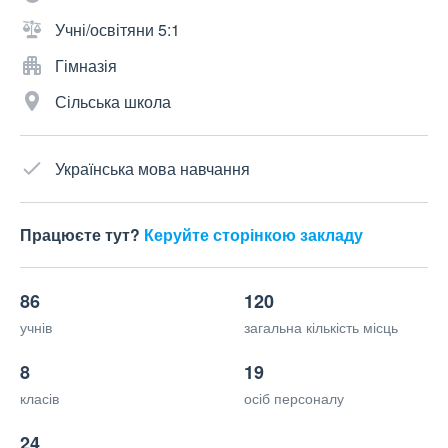
Учні/освітяни 5:1
Гімназія
Сільська школа
Українська мова навчання
Працюєте тут?
Керуйте сторінкою закладу
86
120
учнів
загальна кількість місць
8
19
класів
осіб персоналу
24