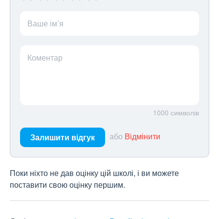
Ваше ім’я
Коментар
1000
символів
або
Відмінити
Залишити відгук
Поки ніхто не дав оцінку цій школі, і ви можете
поставити свою оцінку першим.