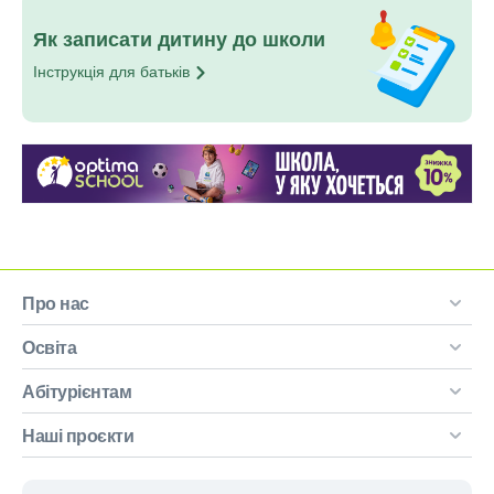
Як записати дитину до школи
Інструкція для
батьків
Про нас
Освіта
Абітурієнтам
Наші проєкти