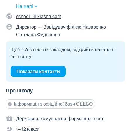
На мапі
school-I-II.klasna.com
Директор — Завідувач філією Назаренко
Світлана Федорівна
Щоб зв'язатися із закладом, відкрийте телефон і
ел. пошту.
Показати контакти
Про школу
Інформація з офіційної бази ЄДЕБО
Державна, комунальна форма власності
1–12 класи