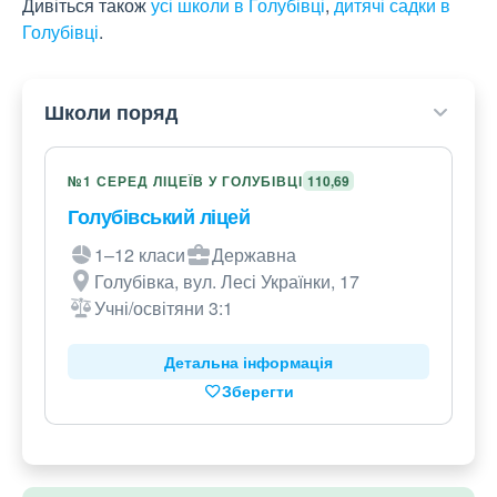
Дивіться також
усі школи в Голубівці
,
дитячі садки в
Голубівці
.
Школи поряд
№1 СЕРЕД ЛІЦЕЇВ У ГОЛУБІВЦІ
110,69
Голубівський ліцей
1–12 класи
Державна
Голубівка, вул. Лесі Українки, 17
Учні/освітяни 3:1
Детальна інформація
Зберегти