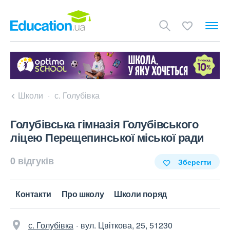
Школи
с. Голубівка
Голубівська гімназія Голубівського
ліцею Перещепинської міської ради
0 відгуків
Зберегти
Контакти
Про школу
Школи поряд
с. Голубівка
вул. Цвіткова, 25, 51230