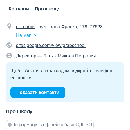
Контакти
Про школу
с. Грабів
вул. Івана Франка, 178, 77623
На мапі
sites.google.com/view/grabschool
Директор — Лютак Микола Петрович
Щоб зв'язатися із закладом, відкрийте телефон і
ел. пошту.
Показати контакти
Про школу
Інформація з офіційної бази ЄДЕБО