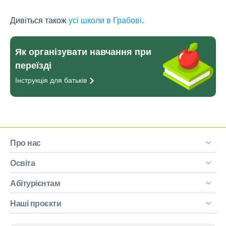
Дивіться також
усі школи в Грабові
.
Як організувати навчання при
переїзді
Інструкція для
батьків
Про нас
Освіта
Абітурієнтам
Наші проєкти