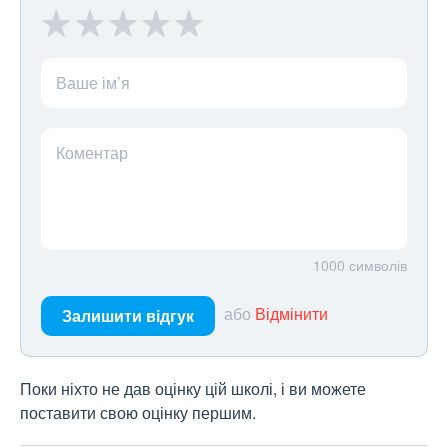
Ваше ім’я
Коментар
1000
символів
або
Відмінити
Залишити відгук
Поки ніхто не дав оцінку цій школі, і ви можете
поставити свою оцінку першим.