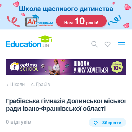
Школи
с. Грабів
Грабівська гімназія Долинської міської
ради Івано-Франківської області
0 відгуків
Зберегти