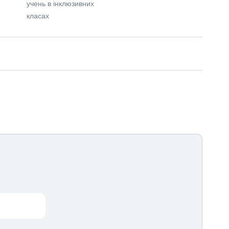
учень в інклюзивних
класах