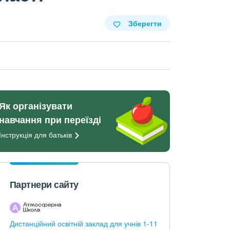
Зберегти
Як організувати
навчання при переїзді
Інструкція для
батьків
Партнери сайту
Дистанційний освітній заклад для учнів 1-11