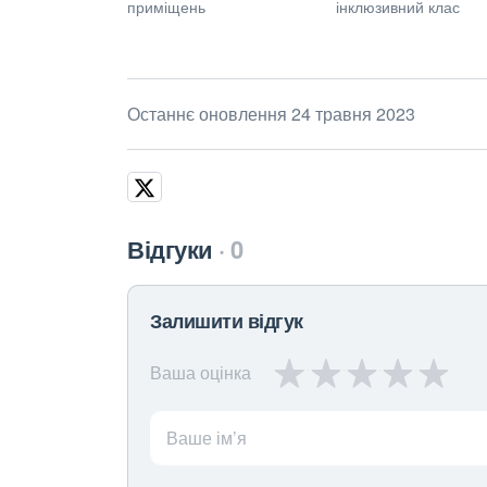
приміщень
інклюзивний клас
Останнє оновлення 24 травня 2023
Відгуки
0
Залишити відгук
Ваша оцінка
Ваше ім’я