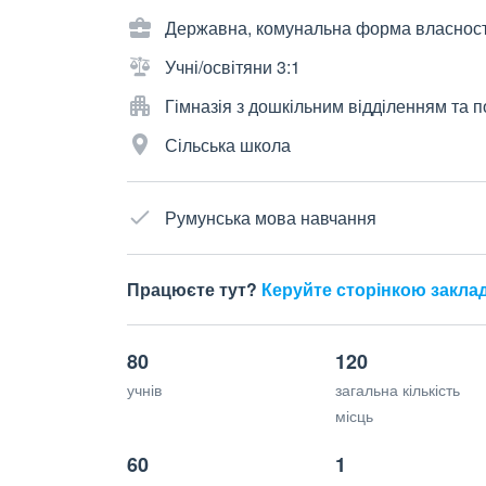
Державна, комунальна форма власност
Учні/освітяни 3:1
Гімназія з дошкільним відділенням та
Сільська школа
Румунська мова навчання
Працюєте тут?
Керуйте сторінкою закла
80
120
учнів
загальна кількість
місць
60
1