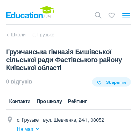
Школи
с. Грузьке
Гружчанська гімназія Бишівської
сільської ради Фастівського району
Київської області
0 відгуків
Зберегти
Контакти
Про школу
Рейтинг
с. Грузьке
вул. Шевченка, 24/1, 08052
На мапі