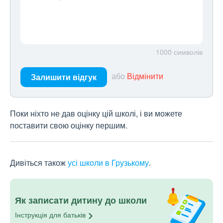
1000
символів
або
Відмінити
Залишити відгук
Поки ніхто не дав оцінку цій школі, і ви можете
поставити свою оцінку першим.
Дивіться також
усі школи в Грузькому
.
Як записати дитину до школи
Інструкція для
батьків