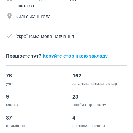
школою
Сільська школа
Українська мова навчання
Працюєте тут?
Керуйте сторінкою закладу
78
162
учнів
загальна кількість місць
9
23
класів
особи персоналу
37
4
приміщень
інклюзивні класи