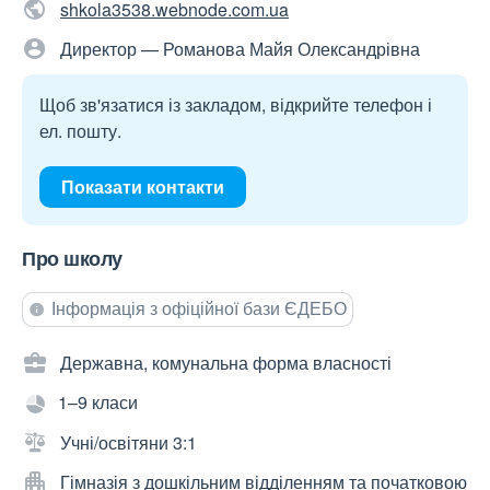
shkola3538.webnode.com.ua
Директор — Романова Майя Олександрівна
Щоб зв'язатися із закладом, відкрийте телефон і
ел. пошту.
Показати контакти
Про школу
Інформація з офіційної бази ЄДЕБО
Державна, комунальна форма власності
1–9 класи
Учні/освітяни 3:1
Гімназія з дошкільним відділенням та початковою