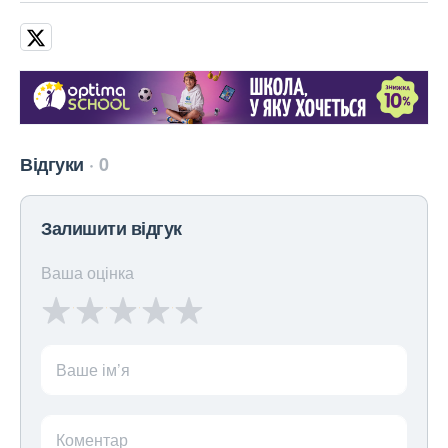
Відгуки
0
Залишити відгук
Ваша оцінка
Ваше ім’я
Коментар