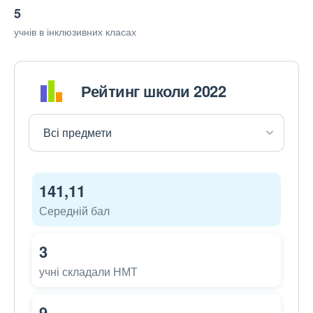
5
учнів в інклюзивних класах
Рейтинг школи 2022
141,11
Середній бал
3
учні складали НМТ
9