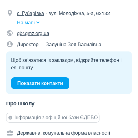
с. Губарівка
вул. Молодіжна, 5-а, 62132
На мапі
gbr.gmz.org.ua
Директор — Залуніна Зоя Василівна
Щоб зв'язатися із закладом, відкрийте телефон і
ел. пошту.
Показати контакти
Про школу
Інформація з офіційної бази ЄДЕБО
Державна, комунальна форма власності