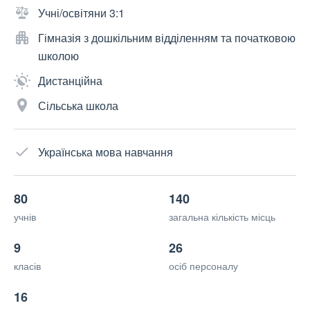
Учні/освітяни 3:1
Гімназія з дошкільним відділенням та початковою
школою
Дистанційна
Сільська школа
Українська мова навчання
80
140
учнів
загальна кількість місць
9
26
класів
осіб персоналу
16