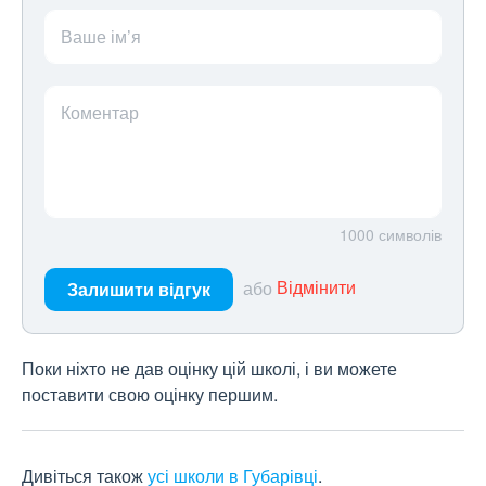
Ваше ім’я
Коментар
1000
символів
або
Відмінити
Залишити відгук
Поки ніхто не дав оцінку цій школі, і ви можете
поставити свою оцінку першим.
Дивіться також
усі школи в Губарівці
.