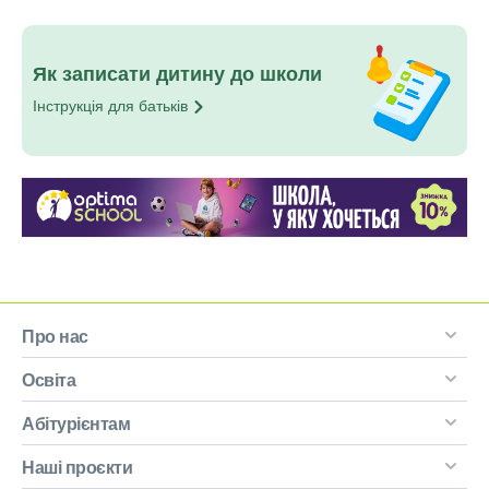
Як записати дитину до школи
Інструкція для
батьків
Про нас
Освіта
Абітурієнтам
Наші проєкти