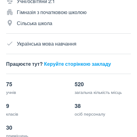
Учні/освітяни 2:1
Гімназія з початковою школою
Сільська школа
Українська мова навчання
Працюєте тут?
Керуйте сторінкою закладу
75
520
учнів
загальна кількість місць
9
38
класів
осіб персоналу
30
приміщень