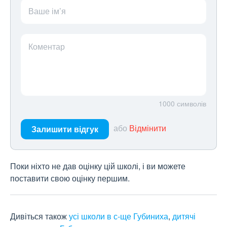
Ваше ім’я
Коментар
1000
символів
або
Відмінити
Залишити відгук
Поки ніхто не дав оцінку цій школі, і ви можете
поставити свою оцінку першим.
Дивіться також
усі школи в с-ще Губиниха
,
дитячі