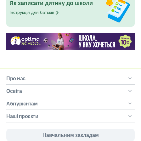
Як записати дитину до школи
Інструкція для
батьків
Про нас
Освіта
Абітурієнтам
Наші проєкти
Навчальним закладам