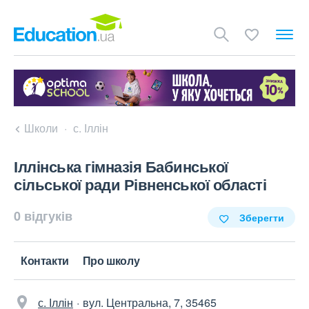
Школи
с. Іллін
Іллінська гімназія Бабинської
сільської ради Рівненської області
0 відгуків
Зберегти
Контакти
Про школу
с. Іллін
вул. Центральна, 7, 35465