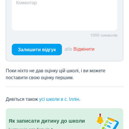
Коментар
1000
символів
або
Відмінити
Залишити відгук
Поки ніхто не дав оцінку цій школі, і ви можете
поставити свою оцінку першим.
Дивіться також
усі школи в с. Іллін
.
Як записати дитину до школи