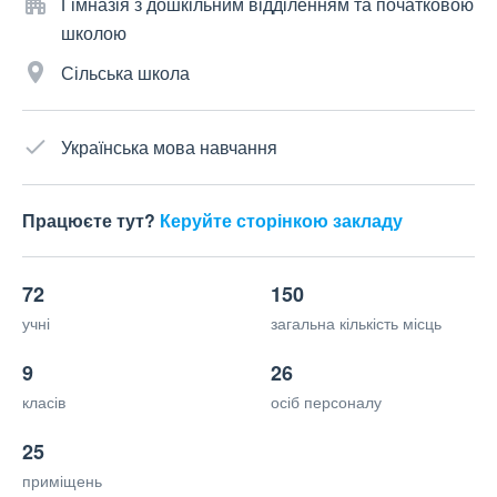
Гімназія з дошкільним відділенням та початковою
школою
Сільська школа
Українська мова навчання
Працюєте тут?
Керуйте сторінкою закладу
72
150
учні
загальна кількість місць
9
26
класів
осіб персоналу
25
приміщень