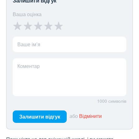
Залишити відгук
Ваша оцінка
Ваше ім’я
Коментар
1000
символів
або
Відмінити
Залишити відгук