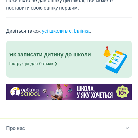
Поки ніхто не дав оцінку цій школі, і ви можете
поставити свою оцінку першим.
Дивіться також
усі школи в с. Іллінка
.
Як записати дитину до школи
Інструкція для
батьків
Про нас