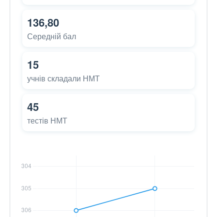
136,80
Середній бал
15
учнів складали НМТ
45
тестів НМТ