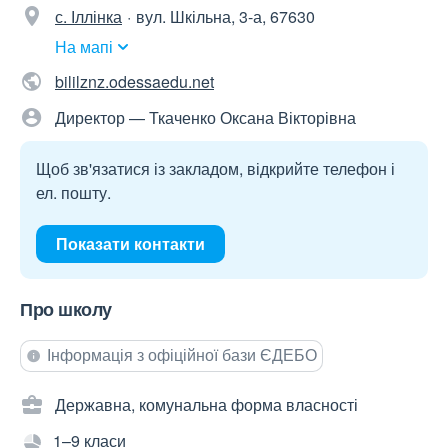
с. Іллінка
вул. Шкільна, 3-а, 67630
На мапі
bililznz.odessaedu.net
Директор — Ткаченко Оксана Вікторівна
Щоб зв'язатися із закладом, відкрийте телефон і
ел. пошту.
Показати контакти
Про школу
Інформація з офіційної бази ЄДЕБО
Державна, комунальна форма власності
1–9 класи