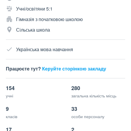
Учні/освітяни 5:1
Гімназія з початковою школою
Сільська школа
Українська мова навчання
Працюєте тут?
Керуйте сторінкою закладу
154
280
учні
загальна кількість місць
9
33
класів
особи персоналу
17
2