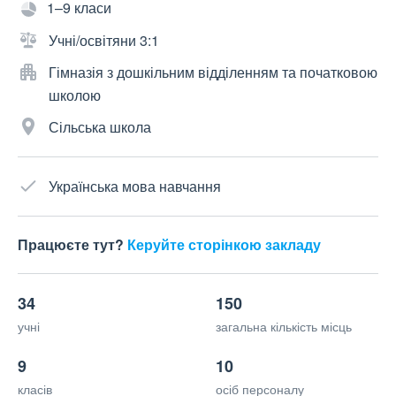
1–9 класи
Учні/освітяни 3:1
Гімназія з дошкільним відділенням та початковою
школою
Сільська школа
Українська мова навчання
Працюєте тут?
Керуйте сторінкою закладу
34
150
учні
загальна кількість місць
9
10
класів
осіб персоналу