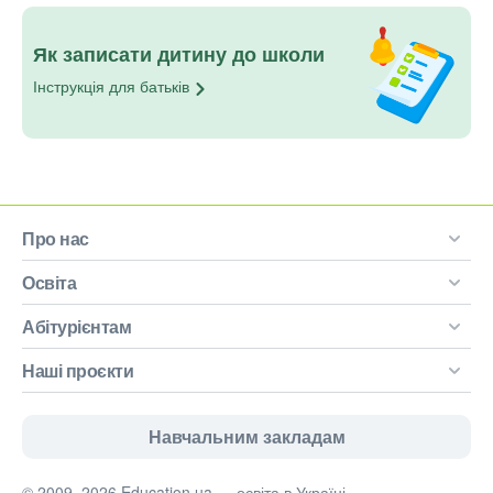
Як записати дитину до школи
Інструкція для
батьків
Про нас
Освіта
Абітурієнтам
Наші проєкти
Навчальним закладам
© 2009–2026 Education.ua — освіта в Україні.