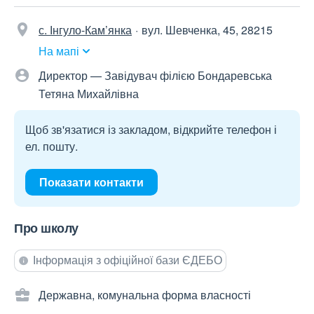
с. Інгуло-Кам’янка
вул. Шевченка, 45, 28215
На мапі
Директор — Завідувач філією Бондаревська
Тетяна Михайлівна
Щоб зв'язатися із закладом, відкрийте телефон і
ел. пошту.
Показати контакти
Про школу
Інформація з офіційної бази ЄДЕБО
Державна, комунальна форма власності