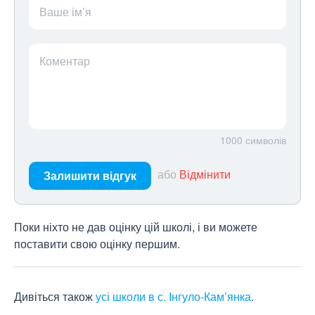
Ваше ім’я
Коментар
1000
символів
або
Відмінити
Залишити відгук
Поки ніхто не дав оцінку цій школі, і ви можете
поставити свою оцінку першим.
Дивіться також
усі школи в с. Інгуло-Кам’янка
.