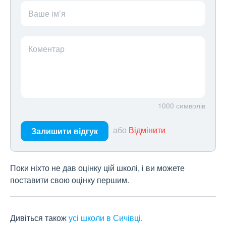
Ваше ім’я
Коментар
1000
символів
або
Відмінити
Залишити відгук
Поки ніхто не дав оцінку цій школі, і ви можете
поставити свою оцінку першим.
Дивіться також
усі школи в Сичівці
.