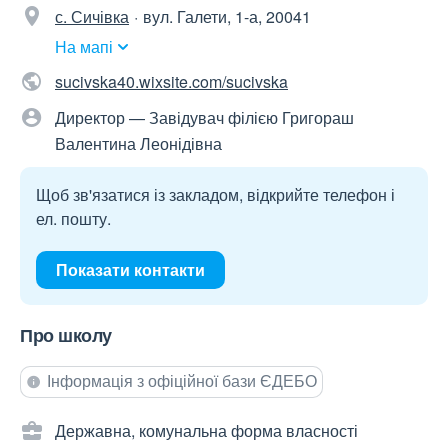
с. Сичівка
вул. Галети, 1-а, 20041
На мапі
sucivska40.wixsite.com/sucivska
Директор — Завідувач філією Григораш
Валентина Леонідівна
Щоб зв'язатися із закладом, відкрийте телефон і
ел. пошту.
Показати контакти
Про школу
Інформація з офіційної бази ЄДЕБО
Державна, комунальна форма власності