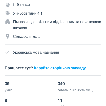
1–9 класи
Учні/освітяни 4:1
Гімназія з дошкільним відділенням та початковою
школою
Сільська школа
Українська мова навчання
Працюєте тут?
Керуйте сторінкою закладу
39
340
учнів
загальна кількість місць
8
11