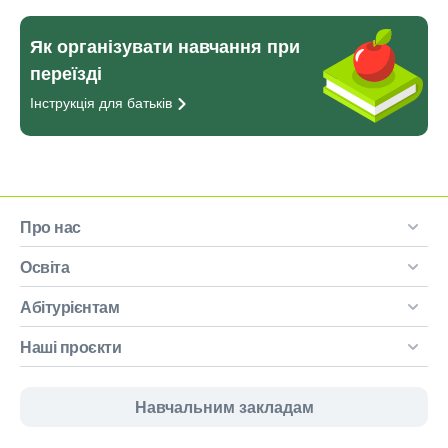
Як організувати навчання при
переїзді
Інструкція для
батьків
Про нас
Освіта
Абітурієнтам
Наші проєкти
Навчальним закладам