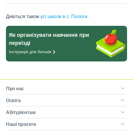
Дивіться також
усі школи в с. Пологи
.
Як організувати навчання при
переїзді
Інструкція для
батьків
Про нас
Освіта
Абітурієнтам
Наші проєкти