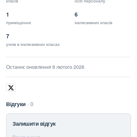
класів
осіб персоналу
1
6
приміщення
інклюзивних класів
7
учнів в інклюзивних класах
Останнє оновлення 9 лютого 2026
Відгуки
0
Залишити відгук