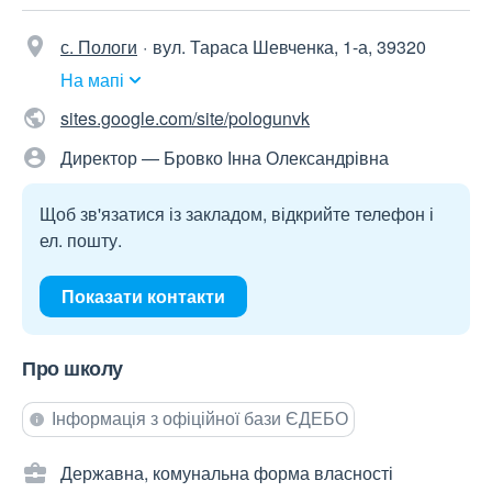
с. Пологи
вул. Тараса Шевченка, 1-а, 39320
На мапі
sites.google.com/site/pologunvk
Директор — Бровко Інна Олександрівна
Щоб зв'язатися із закладом, відкрийте телефон і
ел. пошту.
Показати контакти
Про школу
Інформація з офіційної бази ЄДЕБО
Державна, комунальна форма власності