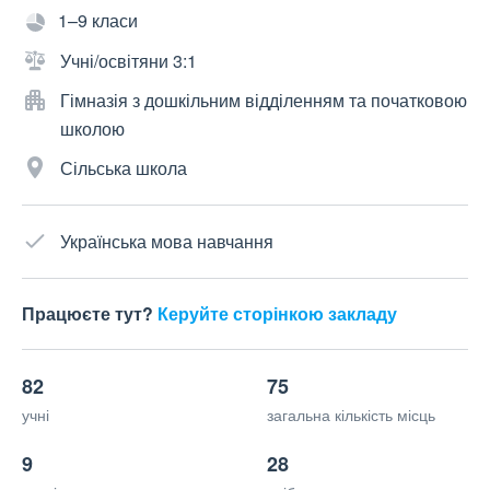
1–9 класи
Учні/освітяни 3:1
Гімназія з дошкільним відділенням та початковою
школою
Сільська школа
Українська мова навчання
Працюєте тут?
Керуйте сторінкою закладу
82
75
учні
загальна кількість місць
9
28