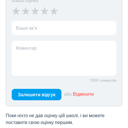
Ваша оцінка
Ваше ім’я
Коментар
1000
символів
або
Відмінити
Залишити відгук
Поки ніхто не дав оцінку цій школі, і ви можете
поставити свою оцінку першим.