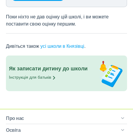
Поки ніхто не дав оцінку цій школі, і ви можете
поставити свою оцінку першим.
Дивіться також
усі школи в Князівці
.
Як записати дитину до школи
Інструкція для
батьків
Про нас
Освіта