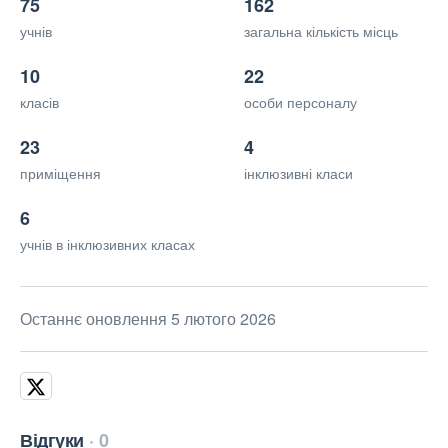
75
162
учнів
загальна кількість місць
10
22
класів
особи персоналу
23
4
приміщення
інклюзивні класи
6
учнів в інклюзивних класах
Останнє оновлення 5 лютого 2026
Відгуки
0