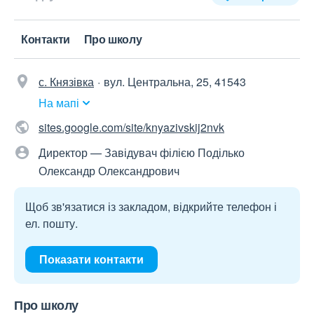
Контакти
Про школу
с. Князівка
вул. Центральна, 25, 41543
На мапі
sites.google.com/site/knyazivskij2nvk
Директор — Завідувач філією Поділько
Олександр Олександрович
Щоб зв'язатися із закладом, відкрийте телефон і
ел. пошту.
Показати контакти
Про школу