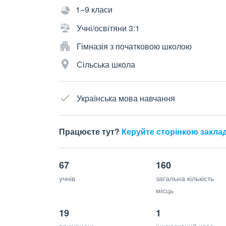
1–9 класи
Учні/освітяни 3:1
Гімназія з початковою школою
Сільська школа
Українська мова навчання
Працюєте тут?
Керуйте сторінкою закла
67
160
учнів
загальна кількість
місць
19
1
приміщень
інклюзивний клас