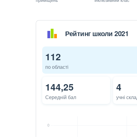
Рейтинг школи 2021
112
по області
144,25
4
Середній бал
учні скл