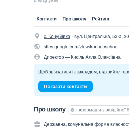
0 відгуків
Контакти
Про школу
Рейтинг
с. Кочубіївка
вул. Центральна, 53-а, 2
sites.google.com/view/kochubschool
Директор — Кисіль Алла Олексіївна
Щоб зв'язатися із закладом, відкрийте тел
Показати контакти
Про школу
Інформація з офіційної
Державна, комунальна форма власност