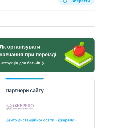
Зберегти
Як організувати
навчання при переїзді
Інструкція для
батьків
Партнери сайту
Центр дистанційної освіти «Джерело»