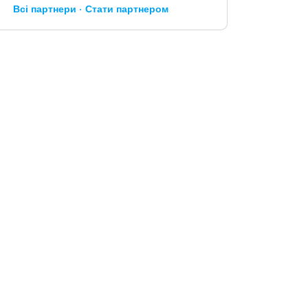
Всі партнери
Стати партнером