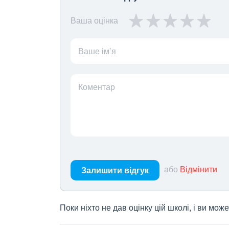
Ваша оцінка
Ваше ім’я
Коментар
або
Відмінити
Залишити відгук
Поки ніхто не дав оцінку цій школі, і ви мо