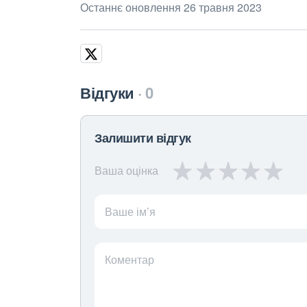
Останнє оновлення 26 травня 2023
Відгуки
0
Залишити відгук
Ваша оцінка
Ваше ім’я
Коментар