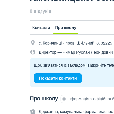
0 відгуків
Контакти
Про школу
с. Коричинці
пров. Шкільний, 6, 32225
Директор — Римар Руслан Леонідович
Щоб зв'язатися із закладом, відкрийте тел
Показати контакти
Про школу
Інформація з офіційної
Державна, комунальна форма власност