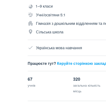
1–9 класи
Учні/освітяни 5:1
Гімназія з дошкільним відділенням та
Сільська школа
Українська мова навчання
Працюєте тут?
Керуйте сторінкою закла
67
320
учнів
загальна кількість
місць