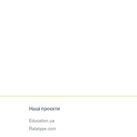
Наші проєкти
Education.ua
Ratatype.com