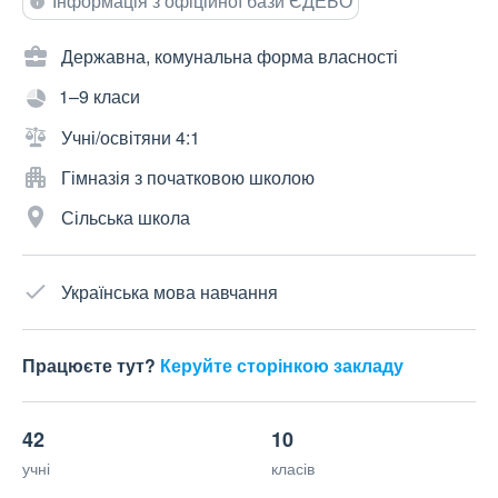
Інформація з офіційної бази ЄДЕБО
Державна, комунальна форма власності
1–9 класи
Учні/освітяни 4:1
Гімназія з початковою школою
Сільська школа
Українська мова навчання
Працюєте тут?
Керуйте сторінкою закладу
42
10
учні
класів