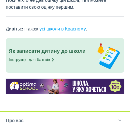
поставити свою оцінку першим.
Дивіться також
усі школи в Красному
.
Як записати дитину до школи
Інструкція для
батьків
Про нас