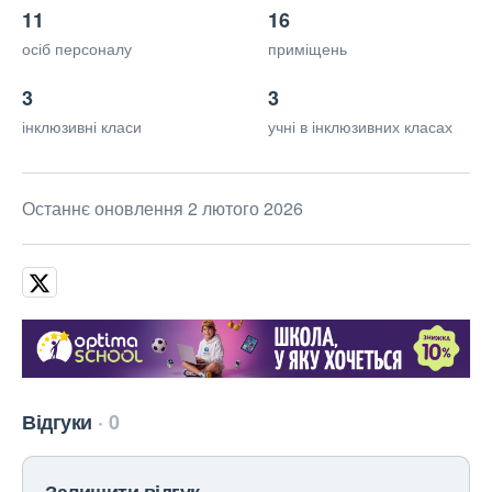
11
16
осіб персоналу
приміщень
3
3
інклюзивні класи
учні в інклюзивних класах
Останнє оновлення 2 лютого 2026
Відгуки
0