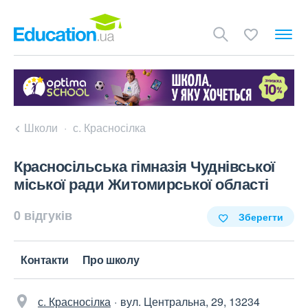
Школи
с. Красносілка
Красносільська гімназія Чуднівської
міської ради Житомирської області
0 відгуків
Зберегти
Контакти
Про школу
с. Красносілка
вул. Центральна, 29, 13234