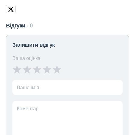
Відгуки
0
Залишити відгук
Ваша оцінка
Ваше ім’я
Коментар