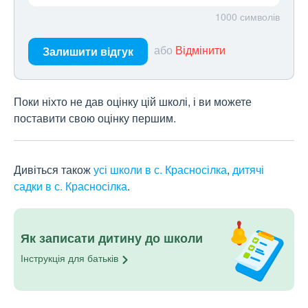
1000
символів
або
Відмінити
Залишити відгук
Поки ніхто не дав оцінку цій школі, і ви можете
поставити свою оцінку першим.
Дивіться також
усі школи в с. Красносілка
,
дитячі
садки в с. Красносілка
.
Як записати дитину до школи
Інструкція для
батьків