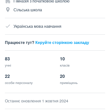
Гімназія з початковою школою
Сільська школа
Українська мова навчання
Працюєте тут?
Керуйте сторінкою закладу
83
10
учні
класів
22
20
особи персоналу
приміщень
Останнє оновлення 1 жовтня 2024