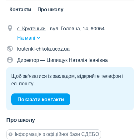
Контакти
Про школу
с. Крутеньки
вул. Головна, 14, 60054
На мапі
krutenki-chkola.ucoz.ua
Директор — Ципищук Наталія Іванівна
Щоб зв'язатися із закладом, відкрийте телефон і
ел. пошту.
Показати контакти
Про школу
Інформація з офіційної бази ЄДЕБО