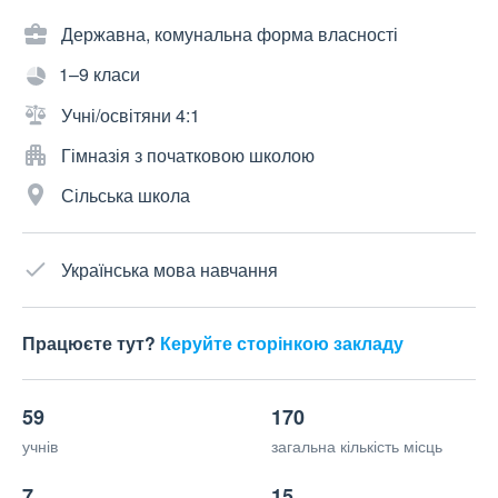
Державна, комунальна форма власності
1–9 класи
Учні/освітяни 4:1
Гімназія з початковою школою
Сільська школа
Українська мова навчання
Працюєте тут?
Керуйте сторінкою закладу
59
170
учнів
загальна кількість місць
7
15