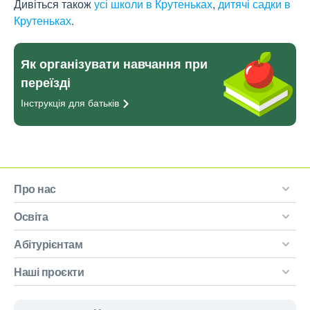
Дивіться також
усі школи в Крутеньках
,
дитячі садки в
Крутеньках
.
Як організувати навчання при
переїзді
Інструкція для
батьків
Про нас
Освіта
Абітурієнтам
Наші проєкти