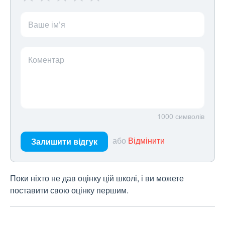
Ваше ім’я
Коментар
1000
символів
або
Відмінити
Залишити відгук
Поки ніхто не дав оцінку цій школі, і ви можете
поставити свою оцінку першим.