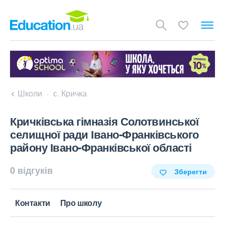
Школи
с. Кричка
Кричківська гімназія Солотвинської
селищної ради Івано-Франківського
району Івано-Франківської області
0 відгуків
Зберегти
Контакти
Про школу