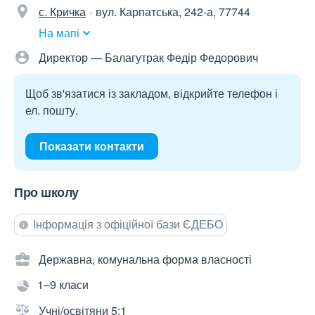
с. Кричка
вул. Карпатська, 242-а, 77744
На мапі
Директор — Балагутрак Федір Федорович
Щоб зв'язатися із закладом, відкрийте телефон і
ел. пошту.
Показати контакти
Про школу
Інформація з офіційної бази ЄДЕБО
Державна, комунальна форма власності
1–9 класи
Учні/освітяни 5:1