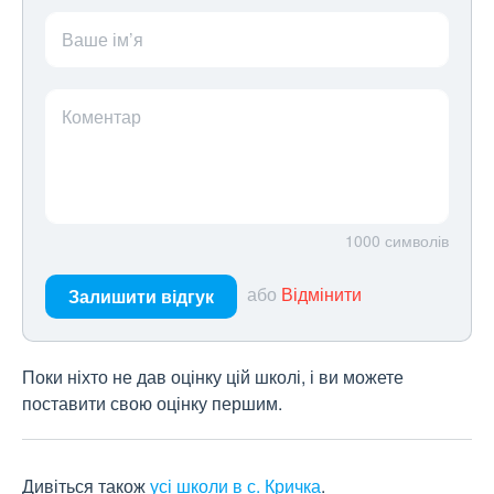
Ваше ім’я
Коментар
1000
символів
або
Відмінити
Залишити відгук
Поки ніхто не дав оцінку цій школі, і ви можете
поставити свою оцінку першим.
Дивіться також
усі школи в с. Кричка
.