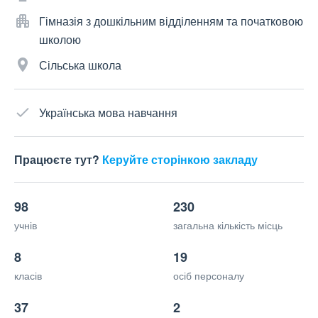
Гімназія з дошкільним відділенням та початковою
школою
Сільська школа
Українська мова навчання
Працюєте тут?
Керуйте сторінкою закладу
98
230
учнів
загальна кількість місць
8
19
класів
осіб персоналу
37
2