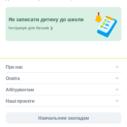
Як записати дитину до школи
Інструкція для
батьків
Про нас
Освіта
Абітурієнтам
Наші проєкти
Навчальним закладам