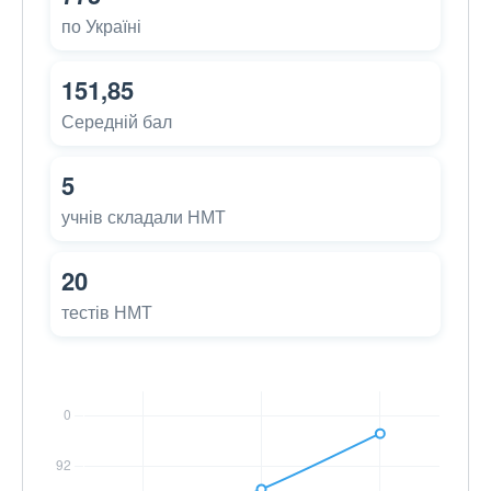
по Україні
151,85
Середній бал
5
учнів складали НМТ
20
тестів НМТ