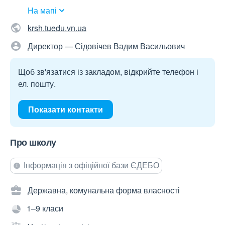
На мапі
krsh.tuedu.vn.ua
Директор — Сідовічев Вадим Васильович
Щоб зв'язатися із закладом, відкрийте телефон і
ел. пошту.
Показати контакти
Про школу
Інформація з офіційної бази ЄДЕБО
Державна, комунальна форма власності
1–9 класи