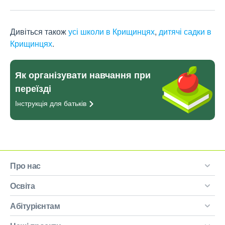
Дивіться також
усі школи в Крищинцях
,
дитячі садки в
Крищинцях
.
Як організувати навчання при
переїзді
Інструкція для
батьків
Про нас
Освіта
Абітурієнтам