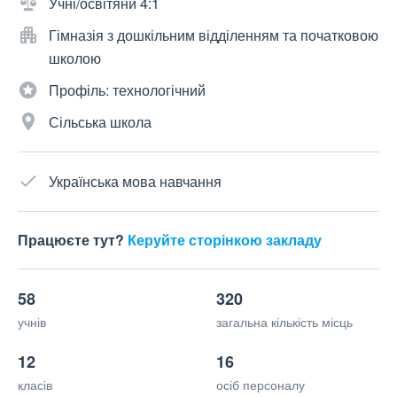
Учні/освітяни 4:1
Гімназія з дошкільним відділенням та початковою
школою
Профіль: технологічний
Сільська школа
Українська мова навчання
Працюєте тут?
Керуйте сторінкою закладу
58
320
учнів
загальна кількість місць
12
16
класів
осіб персоналу