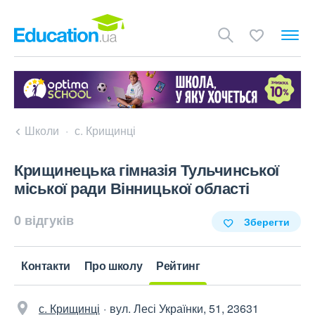
Школи
с. Крищинці
Крищинецька гімназія Тульчинської
міської ради Вінницької області
0 відгуків
Зберегти
Контакти
Про школу
Рейтинг
с. Крищинці
вул. Лесі Українки, 51, 23631