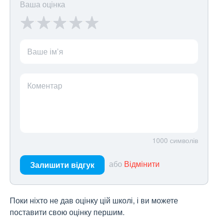
Ваша оцінка
Ваше ім’я
Коментар
1000
символів
або
Відмінити
Залишити відгук
Поки ніхто не дав оцінку цій школі, і ви можете
поставити свою оцінку першим.