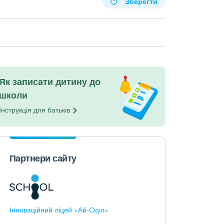
Зберегти
Як записати дитину до
школи
Інструкція для
батьків
Партнери сайту
Інноваційний ліцей «Ай-Скул»