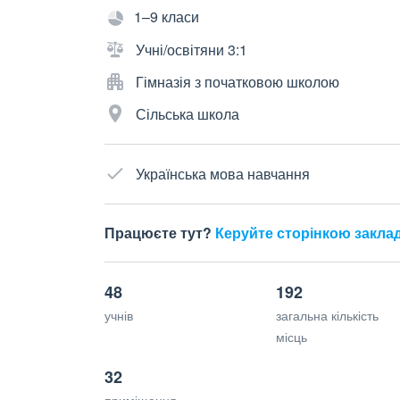
1–9 класи
Учні/освітяни 3:1
Гімназія з початковою школою
Сільська школа
Українська мова навчання
Працюєте тут?
Керуйте сторінкою закла
48
192
учнів
загальна кількість
місць
32
приміщення