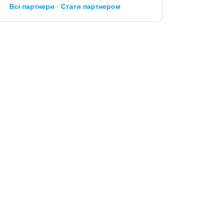
Всі партнери
Стати партнером