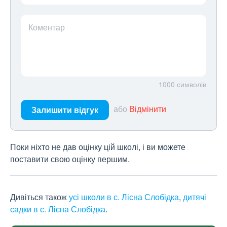
Коментар
1000
символів
або
Відмінити
Залишити відгук
Поки ніхто не дав оцінку цій школі, і ви можете
поставити свою оцінку першим.
Дивіться також
усі школи в с. Лісна Слобідка
,
дитячі
садки в с. Лісна Слобідка
.