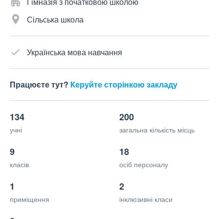
Гімназія з початковою школою
Сільська школа
Українська мова навчання
Працюєте тут?
Керуйте сторінкою закладу
134
200
учні
загальна кількість місць
9
18
класів
осіб персоналу
1
2
приміщення
інклюзивні класи