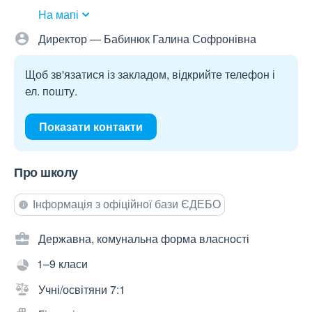
На мапі
Директор — Бабинюк Галина Софронівна
Щоб зв'язатися із закладом, відкрийте телефон і
ел. пошту.
Показати контакти
Про школу
Інформація з офіційної бази ЄДЕБО
Державна, комунальна форма власності
1–9 класи
Учні/освітяни 7:1