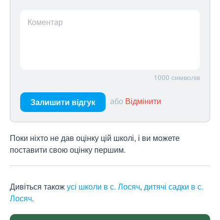
Коментар
1000
символів
або
Відмінити
Залишити відгук
Поки ніхто не дав оцінку цій школі, і ви можете
поставити свою оцінку першим.
Дивіться також
усі школи в с. Лосяч
,
дитячі садки в с.
Лосяч
.