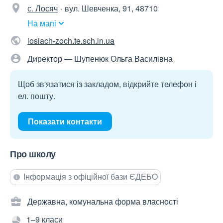
с. Лосяч
вул. Шевченка, 91, 48710
На мапі
losiach-zoch.te.sch.in.ua
Директор — Шупенюк Ольга Василівна
Щоб зв'язатися із закладом, відкрийте телефон і
ел. пошту.
Показати контакти
Про школу
Інформація з офіційної бази ЄДЕБО
Державна, комунальна форма власності
1–9 класи