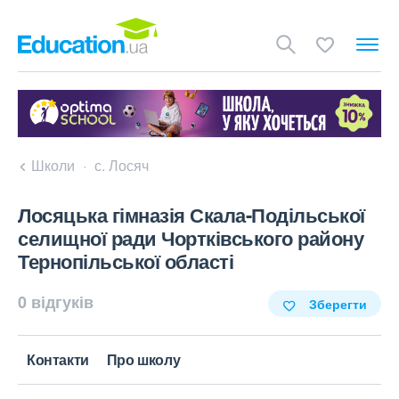
Школи
с. Лосяч
Лосяцька гімназія Скала-Подільської
селищної ради Чортківського району
Тернопільської області
0 відгуків
Зберегти
Контакти
Про школу