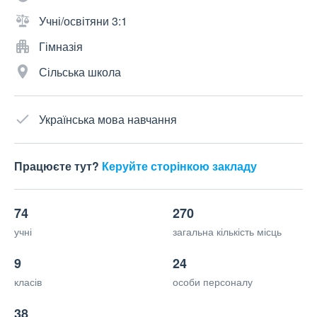
Учні/освітяни 3:1
Гімназія
Сільська школа
Українська мова навчання
Працюєте тут?
Керуйте сторінкою закладу
74
270
учні
загальна кількість місць
9
24
класів
особи персоналу
38