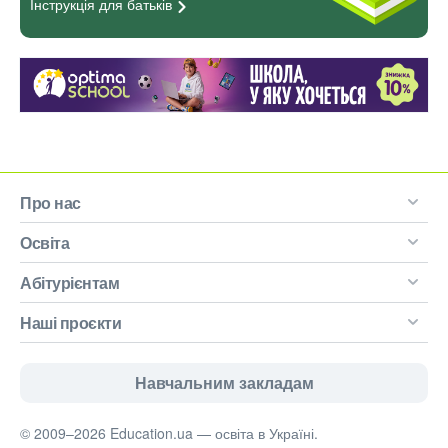
Інструкція для
батьків
Про нас
Освіта
Абітурієнтам
Наші проєкти
Навчальним закладам
© 2009–2026 Education.ua — освіта в Україні.