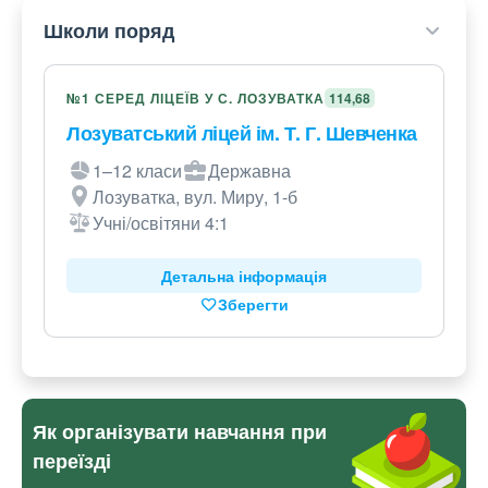
Школи поряд
№1 СЕРЕД ЛІЦЕЇВ У С. ЛОЗУВАТКА
114,68
Лозуватський ліцей ім. Т. Г. Шевченка
1–12 класи
Державна
Лозуватка, вул. Миру, 1-б
Учні/освітяни 4:1
Детальна інформація
Зберегти
Як організувати навчання при
переїзді