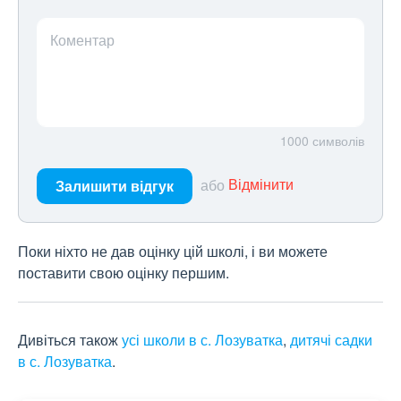
Коментар
1000
символів
або
Відмінити
Залишити відгук
Поки ніхто не дав оцінку цій школі, і ви можете
поставити свою оцінку першим.
Дивіться також
усі школи в с. Лозуватка
,
дитячі садки
в с. Лозуватка
.