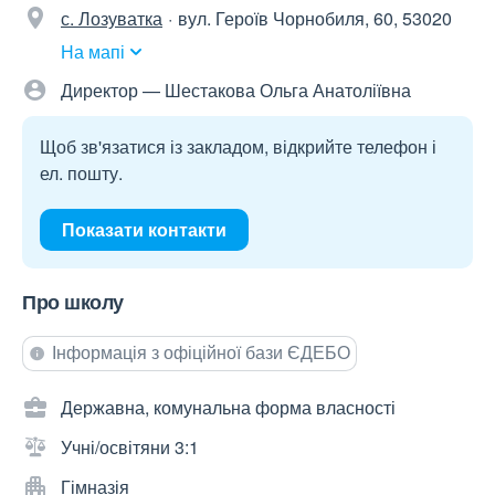
с. Лозуватка
вул. Героїв Чорнобиля, 60, 53020
На мапі
Директор — Шестакова Ольга Анатоліївна
Щоб зв'язатися із закладом, відкрийте телефон і
ел. пошту.
Показати контакти
Про школу
Інформація з офіційної бази ЄДЕБО
Державна, комунальна форма власності
Учні/освітяни 3:1
Гімназія