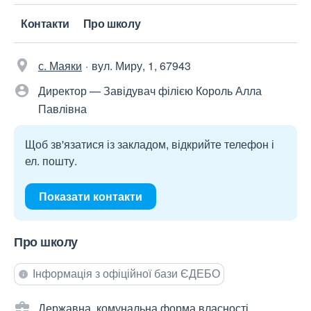
Контакти
Про школу
с. Маяки
вул. Миру, 1, 67943
Директор — Завідувач філією Король Алла
Павлівна
Щоб зв'язатися із закладом, відкрийте телефон і
ел. пошту.
Показати контакти
Про школу
Інформація з офіційної бази ЄДЕБО
Державна, комунальна форма власності