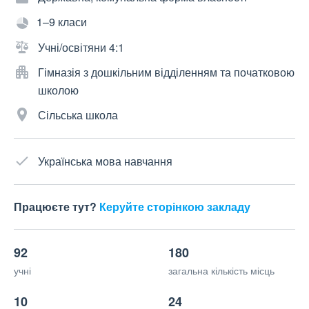
1–9 класи
Учні/освітяни 4:1
Гімназія з дошкільним відділенням та початковою
школою
Сільська школа
Українська мова навчання
Працюєте тут?
Керуйте сторінкою закладу
92
180
учні
загальна кількість місць
10
24