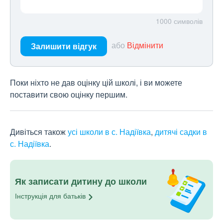
1000
символів
або
Відмінити
Залишити відгук
Поки ніхто не дав оцінку цій школі, і ви можете
поставити свою оцінку першим.
Дивіться також
усі школи в с. Надіївка
,
дитячі садки в
с. Надіївка
.
Як записати дитину до школи
Інструкція для
батьків