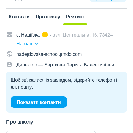
Контакти
Про школу
Рейтинг
с. Надіївка
вул. Центральна, 16, 73424
На мапі
nadejdovska-school.jimdo.com
Директор — Барткова Лариса Валентинівна
Щоб зв'язатися із закладом, відкрийте телефон і
ел. пошту.
Показати контакти
Про школу