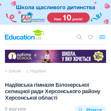
Школи
с. Надіївка
Надіївська гімназія Білозерської
селищної ради Херсонського району
Херсонської області
0 відгуків
Зберегти