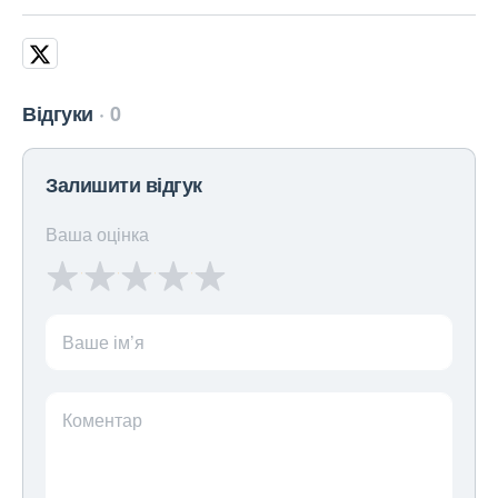
Відгуки
0
Залишити відгук
Ваша оцінка
Ваше ім’я
Коментар