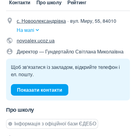
Контакти
Про школу
Рейтинг
с. Новоолександрівка
вул. Миру, 55, 84010
На мапі
novoalex.ucoz.ua
Директор — Гундертайло Світлана Миколаївна
Щоб зв'язатися із закладом, відкрийте телефон і
ел. пошту.
Показати контакти
Про школу
Інформація з офіційної бази ЄДЕБО