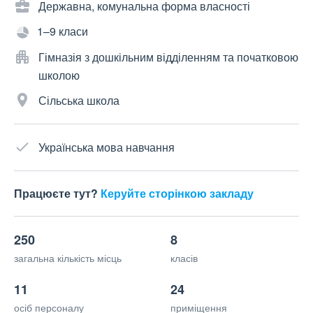
Державна, комунальна форма власності
1–9 класи
Гімназія з дошкільним відділенням та початковою
школою
Сільська школа
Українська мова навчання
Працюєте тут?
Керуйте сторінкою закладу
250
8
загальна кількість місць
класів
11
24
осіб персоналу
приміщення