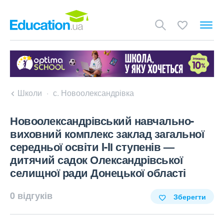
Школи
с. Новоолександрівка
Новоолександрівський навчально-
виховний комплекс заклад загальної
середньої освіти I-IІ ступенів —
дитячий садок Олександрівської
селищної ради Донецької області
0 відгуків
Зберегти