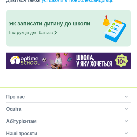
Як записати дитину до школи
Інструкція для
батьків
Про нас
Освіта
Абітурієнтам
Наші проєкти