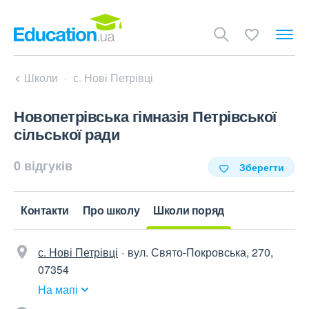
Школи
с. Нові Петрівці
Новопетрівська гімназія Петрівської
сільської ради
0 відгуків
Зберегти
Контакти
Про школу
Школи поряд
с. Нові Петрівці
вул. Свято-Покровська, 270,
07354
На мапі