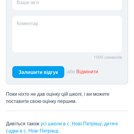
Ваше ім’я
Коментар
1000
символів
або
Відмінити
Залишити відгук
Поки ніхто не дав оцінку цій школі, і ви можете
поставити свою оцінку першим.
Дивіться також
усі школи в с. Нові Петрівці
,
дитячі
садки в с. Нові Петрівці
.