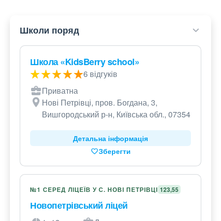
Школи поряд
Школа «KidsBerry school»
6 відгуків
Приватна
Нові Петрівці, пров. Богдана, 3,
Вишгородський р-н, Київська обл., 07354
Детальна інформація
Зберегти
№1 СЕРЕД ЛІЦЕЇВ У С. НОВІ ПЕТРІВЦІ
123,55
Новопетрівський ліцей