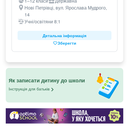
1–12 класи
Державна
Нові Петрівці, вул. Ярослава Мудрого,
14
Учні/освітяни 8:1
Детальна інформація
Зберегти
Як записати дитину до школи
Інструкція для
батьків