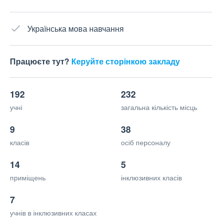
Українська мова навчання
Працюєте тут?
Керуйте сторінкою закладу
192
232
учні
загальна кількість місць
9
38
класів
осіб персоналу
14
5
приміщень
інклюзивних класів
7
учнів в інклюзивних класах