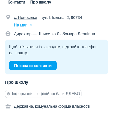
Контакти
Про школу
с. Новосілки
вул. Шкільна, 2, 80734
На мапі
Директор — Шляхетко Любомира Леонівна
Щоб зв'язатися із закладом, відкрийте телефон і
ел. пошту.
Показати контакти
Про школу
Інформація з офіційної бази ЄДЕБО
Державна, комунальна форма власності