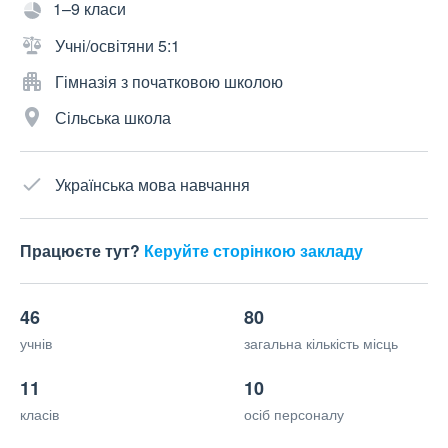
1–9 класи
Учні/освітяни 5:1
Гімназія з початковою школою
Сільська школа
Українська мова навчання
Працюєте тут?
Керуйте сторінкою закладу
46
80
учнів
загальна кількість місць
11
10
класів
осіб персоналу