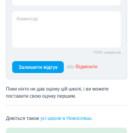
Коментар
1000
символів
або
Відмінити
Залишити відгук
Поки ніхто не дав оцінку цій школі, і ви можете
поставити свою оцінку першим.
Дивіться також
усі школи в Новосілках
.