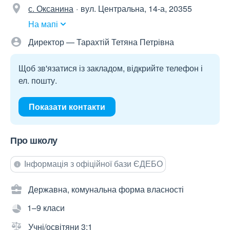
с. Оксанина
вул. Центральна, 14-а, 20355
На мапі
Директор — Тарахтій Тетяна Петрівна
Щоб зв'язатися із закладом, відкрийте телефон і
ел. пошту.
Показати контакти
Про школу
Інформація з офіційної бази ЄДЕБО
Державна, комунальна форма власності
1–9 класи
Учні/освітяни 3:1