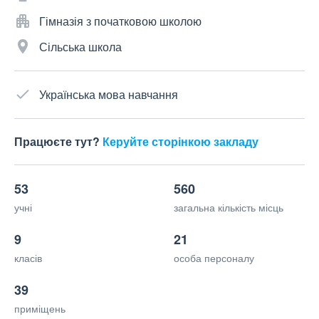
Гімназія з початковою школою
Сільська школа
Українська мова навчання
Працюєте тут?
Керуйте сторінкою закладу
53
560
учні
загальна кількість місць
9
21
класів
особа персоналу
39
приміщень