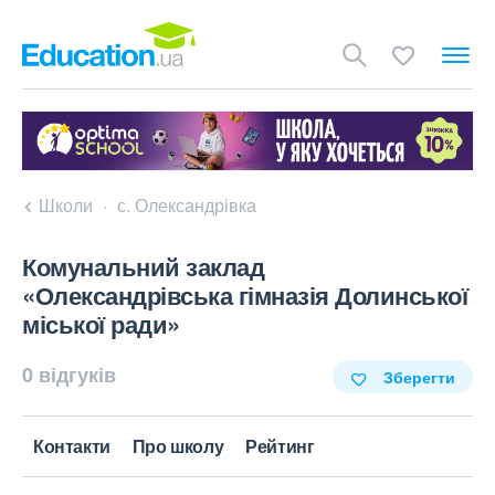
Школи
с. Олександрівка
Комунальний заклад
«Олександрівська гімназія Долинської
міської ради»
0 відгуків
Зберегти
Контакти
Про школу
Рейтинг