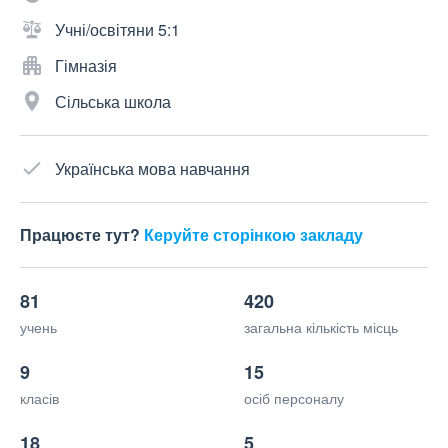
Учні/освітяни 5:1
Гімназія
Сільська школа
Українська мова навчання
Працюєте тут?
Керуйте сторінкою закладу
81
420
учень
загальна кількість місць
9
15
класів
осіб персоналу
18
5