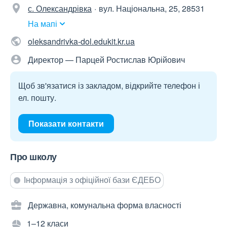
с. Олександрівка
вул. Національна, 25, 28531
На мапі
oleksandrivka-dol.edukit.kr.ua
Директор — Парцей Ростислав Юрійович
Щоб зв'язатися із закладом, відкрийте телефон і
ел. пошту.
Показати контакти
Про школу
Інформація з офіційної бази ЄДЕБО
Державна, комунальна форма власності
1–12 класи